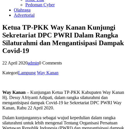
Pedoman Cyber
Olahraga
Advertorial
Ketua TP-PKK Way Kanan Kunjungi
Sekretariat DPC PWRI Dalam Rangka
Silaturahmi dan Mengantisipasi Dampak
Covid-19
22 April 2020
admin
0 Comments
Kategori
Lampung
Way Kanan
Way Kanan
– Kunjungan Ketua TP-PKK Kabupaten Way Kanan
Hj. Dessy Afriyanti Adipati, dalam rangka silaturahmi dan
mengantisipasi dampak Covid-19 ke Sekretariat DPC PWRI Way
Kanan, Rabu 22 April 2020.
Dalam kunjungannya sebagai wujud kepedulian dalam rangka
silaturahmi untuk lebih mengenal Tentang Organisasi Persatuan
Wartawan Republik Indonesia (PWRI) dan mengantisipasi dampak