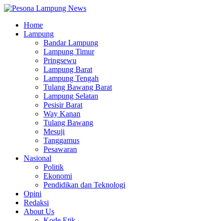
Home
Lampung
Bandar Lampung
Lampung Timur
Pringsewu
Lampung Barat
Lampung Tengah
Tulang Bawang Barat
Lampung Selatan
Pesisir Barat
Way Kanan
Tulang Bawang
Mesuji
Tanggamus
Pesawaran
Nasional
Politik
Ekonomi
Pendidikan dan Teknologi
Opini
Redaksi
About Us
Kode Etik