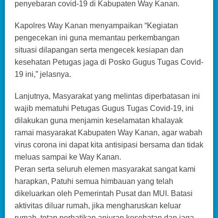
penyebaran covid-19 di Kabupaten Way Kanan.
Kapolres Way Kanan menyampaikan “Kegiatan
pengecekan ini guna memantau perkembangan
situasi dilapangan serta mengecek kesiapan dan
kesehatan Petugas jaga di Posko Gugus Tugas Covid-
19 ini,” jelasnya.
Lanjutnya, Masyarakat yang melintas diperbatasan ini
wajib mematuhi Petugas Gugus Tugas Covid-19, ini
dilakukan guna menjamin keselamatan khalayak
ramai masyarakat Kabupaten Way Kanan, agar wabah
virus corona ini dapat kita antisipasi bersama dan tidak
meluas sampai ke Way Kanan.
Peran serta seluruh elemen masyarakat sangat kami
harapkan, Patuhi semua himbauan yang telah
dikeluarkan oleh Pemerintah Pusat dan MUI. Batasi
aktivitas diluar rumah, jika mengharuskan keluar
rumah, tetap perhatikan anjuran kesehatan dan jaga