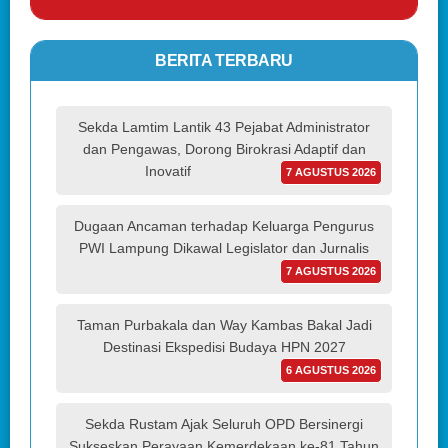
BERITA TERBARU
Sekda Lamtim Lantik 43 Pejabat Administrator
dan Pengawas, Dorong Birokrasi Adaptif dan
Inovatif
7 AGUSTUS 2026
Dugaan Ancaman terhadap Keluarga Pengurus
PWI Lampung Dikawal Legislator dan Jurnalis
7 AGUSTUS 2026
Taman Purbakala dan Way Kambas Bakal Jadi
Destinasi Ekspedisi Budaya HPN 2027
6 AGUSTUS 2026
Sekda Rustam Ajak Seluruh OPD Bersinergi
Sukseskan Perayaan Kemerdekaan ke-81 Tahun