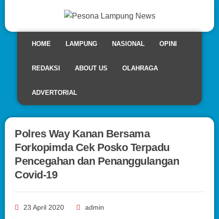
HOME
LAMPUNG
NASIONAL
OPINI
REDAKSI
ABOUT US
OLAHRAGA
ADVERTORIAL
Polres Way Kanan Bersama
Forkopimda Cek Posko Terpadu
Pencegahan dan Penanggulangan
Covid-19
23 April 2020
admin