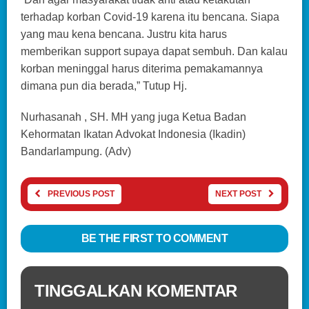
terhadap korban Covid-19 karena itu bencana. Siapa
yang mau kena bencana. Justru kita harus
memberikan support supaya dapat sembuh. Dan kalau
korban meninggal harus diterima pemakamannya
dimana pun dia berada,” Tutup Hj.
Nurhasanah , SH. MH yang juga Ketua Badan
Kehormatan Ikatan Advokat Indonesia (Ikadin)
Bandarlampung. (Adv)
PREVIOUS POST
NEXT POST
BE THE FIRST TO COMMENT
TINGGALKAN KOMENTAR