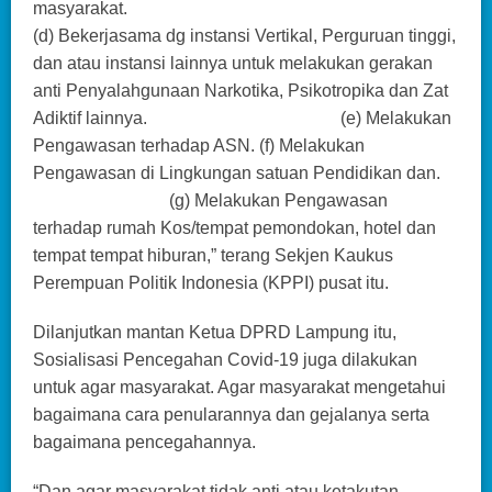
masyarakat.
(d) Bekerjasama dg instansi Vertikal, Perguruan tinggi,
dan atau instansi lainnya untuk melakukan gerakan
anti Penyalahgunaan Narkotika, Psikotropika dan Zat
Adiktif lainnya. (e) Melakukan
Pengawasan terhadap ASN. (f) Melakukan
Pengawasan di Lingkungan satuan Pendidikan dan.
(g) Melakukan Pengawasan
terhadap rumah Kos/tempat pemondokan, hotel dan
tempat tempat hiburan,” terang Sekjen Kaukus
Perempuan Politik Indonesia (KPPI) pusat itu.
Dilanjutkan mantan Ketua DPRD Lampung itu,
Sosialisasi Pencegahan Covid-19 juga dilakukan
untuk agar masyarakat. Agar masyarakat mengetahui
bagaimana cara penularannya dan gejalanya serta
bagaimana pencegahannya.
“Dan agar masyarakat tidak anti atau ketakutan