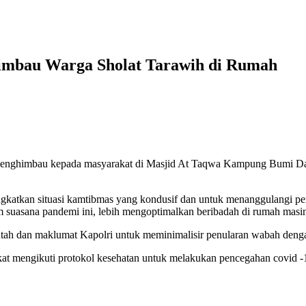
imbau Warga Sholat Tarawih di Rumah
menghimbau kepada masyarakat di Masjid At Taqwa Kampung Bumi 
atkan situasi kamtibmas yang kondusif dan untuk menanggulangi pe
 suasana pandemi ini, lebih mengoptimalkan beribadah di rumah mas
tah dan maklumat Kapolri untuk meminimalisir penularan wabah dengan
at mengikuti protokol kesehatan untuk melakukan pencegahan covid -19