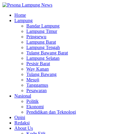
Home
Lampung
Bandar Lampung
Lampung Timur
Pringsewu
Lampung Barat
Lampung Tengah
Tulang Bawang Barat
Lampung Selatan
Pesisir Barat
Way Kanan
Tulang Bawang
Mesuji
Tanggamus
Pesawaran
Nasional
Politik
Ekonomi
Pendidikan dan Teknologi
Opini
Redaksi
About Us
Kode Etik