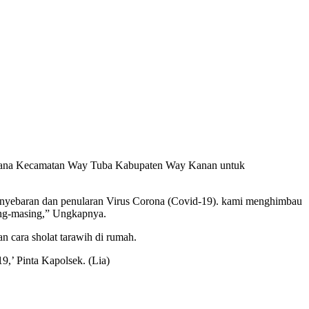
Dana Kecamatan Way Tuba Kabupaten Way Kanan untuk
nyebaran dan penularan Virus Corona (Covid-19). kami menghimbau
ing-masing,” Ungkapnya.
 cara sholat tarawih di rumah.
,’ Pinta Kapolsek. (Lia)