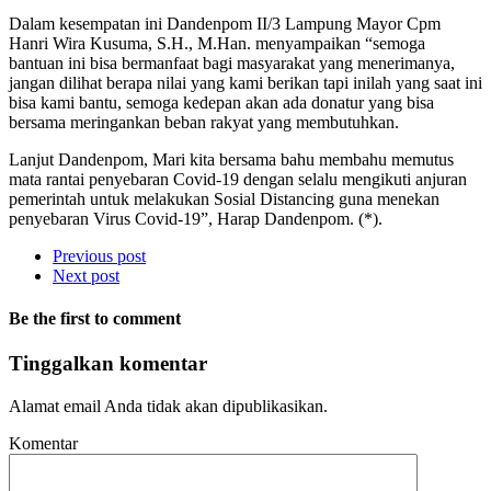
Dalam kesempatan ini Dandenpom II/3 Lampung Mayor Cpm
Hanri Wira Kusuma, S.H., M.Han. menyampaikan “semoga
bantuan ini bisa bermanfaat bagi masyarakat yang menerimanya,
jangan dilihat berapa nilai yang kami berikan tapi inilah yang saat ini
bisa kami bantu, semoga kedepan akan ada donatur yang bisa
bersama meringankan beban rakyat yang membutuhkan.
Lanjut Dandenpom, Mari kita bersama bahu membahu memutus
mata rantai penyebaran Covid-19 dengan selalu mengikuti anjuran
pemerintah untuk melakukan Sosial Distancing guna menekan
penyebaran Virus Covid-19”, Harap Dandenpom. (*).
Previous post
Next post
Be the first to comment
Tinggalkan komentar
Alamat email Anda tidak akan dipublikasikan.
Komentar