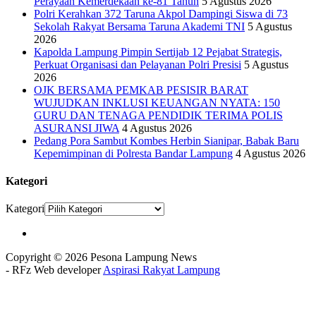
Perayaan Kemerdekaan ke-81 Tahun
5 Agustus 2026
Polri Kerahkan 372 Taruna Akpol Dampingi Siswa di 73
Sekolah Rakyat Bersama Taruna Akademi TNI
5 Agustus
2026
Kapolda Lampung Pimpin Sertijab 12 Pejabat Strategis,
Perkuat Organisasi dan Pelayanan Polri Presisi
5 Agustus
2026
OJK BERSAMA PEMKAB PESISIR BARAT
WUJUDKAN INKLUSI KEUANGAN NYATA: 150
GURU DAN TENAGA PENDIDIK TERIMA POLIS
ASURANSI JIWA
4 Agustus 2026
Pedang Pora Sambut Kombes Herbin Sianipar, Babak Baru
Kepemimpinan di Polresta Bandar Lampung
4 Agustus 2026
Kategori
Kategori
Copyright © 2026 Pesona Lampung News
- RFz Web developer
Aspirasi Rakyat Lampung