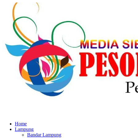
Home
Lampung
Bandar Lampung