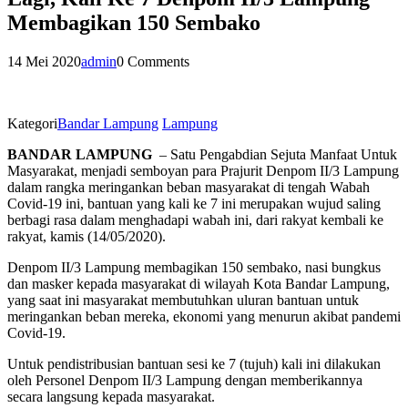
Membagikan 150 Sembako
14 Mei 2020
admin
0 Comments
Kategori
Bandar Lampung
Lampung
BANDAR LAMPUNG
– Satu Pengabdian Sejuta Manfaat Untuk
Masyarakat, menjadi semboyan para Prajurit Denpom II/3 Lampung
dalam rangka meringankan beban masyarakat di tengah Wabah
Covid-19 ini, bantuan yang kali ke 7 ini merupakan wujud saling
berbagi rasa dalam menghadapi wabah ini, dari rakyat kembali ke
rakyat, kamis (14/05/2020).
Denpom II/3 Lampung membagikan 150 sembako, nasi bungkus
dan masker kepada masyarakat di wilayah Kota Bandar Lampung,
yang saat ini masyarakat membutuhkan uluran bantuan untuk
meringankan beban mereka, ekonomi yang menurun akibat pandemi
Covid-19.
Untuk pendistribusian bantuan sesi ke 7 (tujuh) kali ini dilakukan
oleh Personel Denpom II/3 Lampung dengan memberikannya
secara langsung kepada masyarakat.