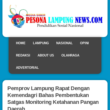
HOME
LAMPUNG
NASIONAL
OPINI
REDAKSI
ABOUT US
OLAHRAGA
ADVERTORIAL
Pemprov Lampung Rapat Dengan
Kemendagri Bahas Pembentukan
Satgas Monitoring Ketahanan Pangan
Daerah