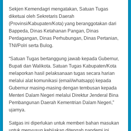
Sekjen Kemendagri mengatakan, Satuan Tugas
diketuai oleh Sekretaris Daerah
(Provinsi/Kabupaten/Kota) yang beranggotakan dari
Bappeda, Dinas Ketahanan Pangan, Dinas
Perdagangan, Dinas Perhubungan, Dinas Pertanian,
TNI/Polri serta Bulog.
“Satuan Tugas bertanggung jawab kepada Gubernur,
Bupati dan Walikota. Satuan Tugas Kabupaten/Kota
melaporkan hasil pelaksanaan tugas secara harian
melalui alat komunikasi (email/whatsapp) kepada
Gubernur masing-masing dengan tembusan kepada
Menteri Dalam Negeri melalui Direktur Jenderal Bina
Pembangunan Daerah Kementrian Dalam Negeri,”
ujarnya.
Satgas ini diperlukan untuk memberi bahan masukan
untuk menyusun kebijakan ditengah pandemi ini,