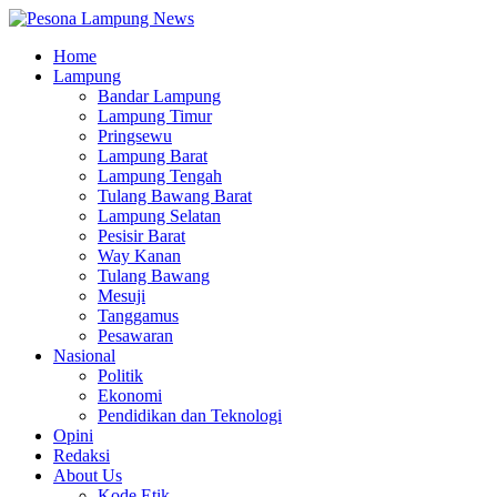
Home
Lampung
Bandar Lampung
Lampung Timur
Pringsewu
Lampung Barat
Lampung Tengah
Tulang Bawang Barat
Lampung Selatan
Pesisir Barat
Way Kanan
Tulang Bawang
Mesuji
Tanggamus
Pesawaran
Nasional
Politik
Ekonomi
Pendidikan dan Teknologi
Opini
Redaksi
About Us
Kode Etik