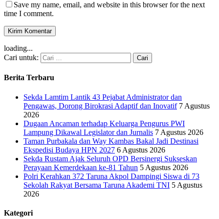
Save my name, email, and website in this browser for the next
time I comment.
loading...
Cari untuk:
Berita Terbaru
Sekda Lamtim Lantik 43 Pejabat Administrator dan
Pengawas, Dorong Birokrasi Adaptif dan Inovatif
7 Agustus
2026
Dugaan Ancaman terhadap Keluarga Pengurus PWI
Lampung Dikawal Legislator dan Jurnalis
7 Agustus 2026
Taman Purbakala dan Way Kambas Bakal Jadi Destinasi
Ekspedisi Budaya HPN 2027
6 Agustus 2026
Sekda Rustam Ajak Seluruh OPD Bersinergi Sukseskan
Perayaan Kemerdekaan ke-81 Tahun
5 Agustus 2026
Polri Kerahkan 372 Taruna Akpol Dampingi Siswa di 73
Sekolah Rakyat Bersama Taruna Akademi TNI
5 Agustus
2026
Kategori