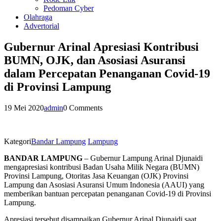
Pedoman Cyber
Olahraga
Advertorial
Gubernur Arinal Apresiasi Kontribusi
BUMN, OJK, dan Asosiasi Asuransi
dalam Percepatan Penanganan Covid-19
di Provinsi Lampung
19 Mei 2020
admin
0 Comments
Kategori
Bandar Lampung
Lampung
BANDAR LAMPUNG
– Gubernur Lampung Arinal Djunaidi
mengapresiasi kontribusi Badan Usaha Milik Negara (BUMN)
Provinsi Lampung, Otoritas Jasa Keuangan (OJK) Provinsi
Lampung dan Asosiasi Asuransi Umum Indonesia (AAUI) yang
memberikan bantuan percepatan penanganan Covid-19 di Provinsi
Lampung.
Apresiasi tersebut disampaikan Gubernur Arinal Djunaidi saat