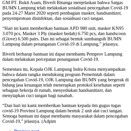
GM PT. Bukit Asam, Biverli Binanga menjelaskan bahwa Satgas
BUMN Lampung telah melakukan sosialisasi pencegahan Covid-19
pada 24-27 Maret 2020 seperti pembagian masker, handsanitizer,
penyemprotoan disinfektan, dan sosialisasi cuci tangan.
“Hari ini kami memberikan bantuan APD 980 unit, masker KN95
3.070 pcs, Masker 3 Ply (masker bedah) 6.750 pcs, dan handscoon
(Glove) 6.500 pairs. Dan ini sebagai bentuk sumbangsih BUMN
Lampung dalam penanganan Covid-19 di Lampung,” jelasnya.
Biverli berharap bantuan ini dapat membantu Pemprov Lampung
dalam melakukan percepatan penanganan Covid-19.
Sementara itu, Kepala OJK Lampung Indra Krisna menyampaikan
bahwa dalam rangka mendukung program Pemerintah dalam
pencegahan Covid-19, OJK Lampung dan BUMN yang bergerak di
bidang jasa keuangan telah menerapkan protokol kesehatan seperti
sebagian bekerja di rumah, menyediakan handsanitizer, dan
menyiapkan cuci tangan bagi nasabah.
“Dan hari ini kami memberikan bantuan kepada tim gugus tugas
covid-19 Provinsi Lampung dalam bentuk 2 unit alat cuci tangan.
Semoga bantuan ini dapat membantu masyarakat dalam pencegahan
Covid-19,” jelasnya. (Adpim