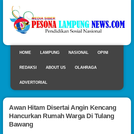
HOME
LAMPUNG
NASIONAL
OPINI
REDAKSI
ABOUT US
OLAHRAGA
ADVERTORIAL
Awan Hitam Disertai Angin Kencang
Hancurkan Rumah Warga Di Tulang
Bawang