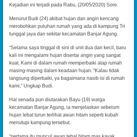
Kejadian ini terjadi pada Rabu, (20/05/2020) Sore.
Menurut Budi (24) akibat hujan dan angin kencang
merobohkan puluhan rumah yang ada di kampung Tri
tunggal jaya dan sekitar kecamatan Banjar Agung.
“Selama saya tinggal di sini di unit dua dari kecil, baru
kali ini mengalami hujan disertai angin yang sangat
kuat. Kami di dalam rumah memperbaiki atap rumah
masing-masing dalam keadaan hujan. “Kalau tidak
langsung diperbaiki, ya bagaimana nasib isi di rumah
kami,” Ungkap Budi.
Hal senada pun diutarakan Bayu (19) warga
kecamatan Banjar Agung, ia menjelaskan sebelum
hujan lebat turun terlihat awan hitam seperti kubah
menutupi kampung tersebut.
“pertama itu muncul awan tebal hitam mas,kayak