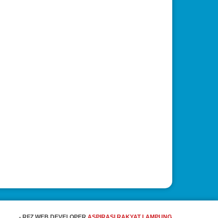
- RFZ WEB DEVELOPER
ASPIRASI RAKYAT LAMPUNG