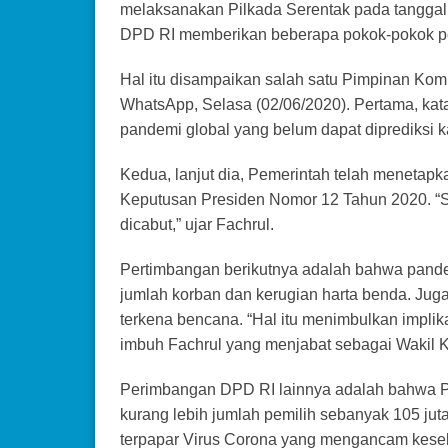
melaksanakan Pilkada Serentak pada tanggal 9
DPD RI memberikan beberapa pokok-pokok p
Hal itu disampaikan salah satu Pimpinan Komi
WhatsApp, Selasa (02/06/2020). Pertama, ka
pandemi global yang belum dapat diprediksi k
Kedua, lanjut dia, Pemerintah telah menetap
Keputusan Presiden Nomor 12 Tahun 2020. “Sam
dicabut,” ujar Fachrul.
Pertimbangan berikutnya adalah bahwa pand
jumlah korban dan kerugian harta benda. Juga,
terkena bencana. “Hal itu menimbulkan implik
imbuh Fachrul yang menjabat sebagai Wakil Ke
Perimbangan DPD RI lainnya adalah bahwa P
kurang lebih jumlah pemilih sebanyak 105 juta
terpapar Virus Corona yang mengancam kesel