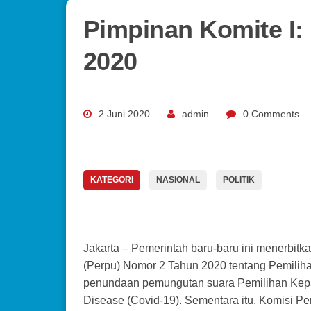
Pimpinan Komite I:
2020
2 Juni 2020
admin
0 Comments
KATEGORI
NASIONAL
POLITIK
Jakarta – Pemerintah baru-baru ini menerbi
(Perpu) Nomor 2 Tahun 2020 tentang Pemiliha
penundaan pemungutan suara Pemilihan Kepal
Disease (Covid-19). Sementara itu, Komisi