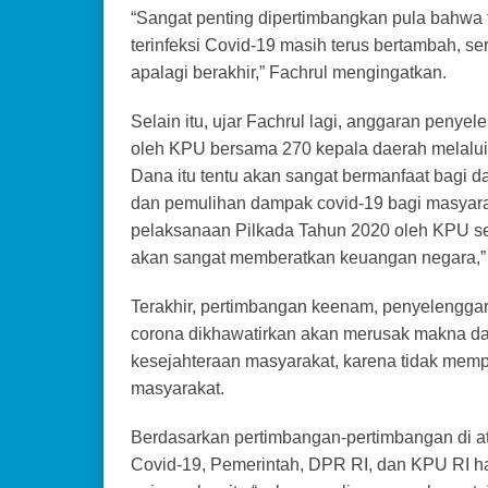
“Sangat penting dipertimbangkan pula bahwa 
terinfeksi Covid-19 masih terus bertambah, 
apalagi berakhir,” Fachrul mengingatkan.
Selain itu, ujar Fachrul lagi, anggaran penye
oleh KPU bersama 270 kepala daerah melalui n
Dana itu tentu akan sangat bermanfaat bagi 
dan pemulihan dampak covid-19 bagi masyar
pelaksanaan Pilkada Tahun 2020 oleh KPU sebe
akan sangat memberatkan keuangan negara,” 
Terakhir, pertimbangan keenam, penyelengga
corona dikhawatirkan akan merusak makna da
kesejahteraan masyarakat, karena tidak mem
masyarakat.
Berdasarkan pertimbangan-pertimbangan di ata
Covid-19, Pemerintah, DPR RI, dan KPU RI ha