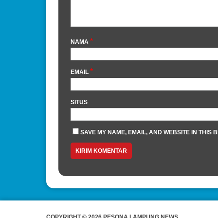
*
NAMA
*
EMAIL
SITUS
SAVE MY NAME, EMAIL, AND WEBSITE IN THIS 
COPYRIGHT © 2026 PESONA LAMPUNG NEWS