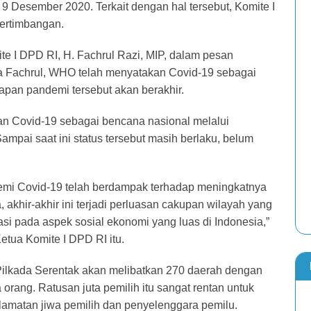
 Desember 2020. Terkait dengan hal tersebut, Komite I
ertimbangan.
te I DPD RI, H. Fachrul Razi, MIP, dalam pesan
ta Fachrul, WHO telah menyatakan Covid-19 sebagai
apan pandemi tersebut akan berakhir.
kan Covid-19 sebagai bencana nasional melalui
pai saat ini status tersebut masih berlaku, belum
emi Covid-19 telah berdampak terhadap meningkatnya
 akhir-akhir ini terjadi perluasan cakupan wilayah yang
asi pada aspek sosial ekonomi yang luas di Indonesia,”
tua Komite I DPD RI itu.
ilkada Serentak akan melibatkan 270 daerah dengan
 orang. Ratusan juta pemilih itu sangat rentan untuk
amatan jiwa pemilih dan penyelenggara pemilu.