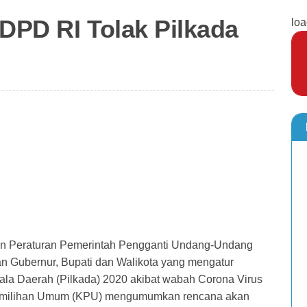
 DPD RI Tolak Pilkada
loa
tkan Peraturan Pemerintah Pengganti Undang-Undang
n Gubernur, Bupati dan Walikota yang mengatur
a Daerah (Pilkada) 2020 akibat wabah Corona Virus
 Pemilihan Umum (KPU) mengumumkan rencana akan