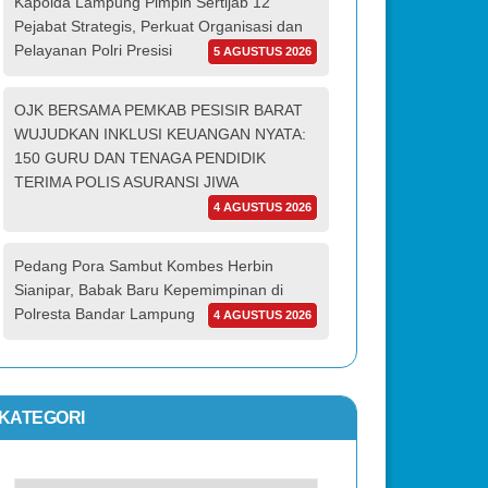
Kapolda Lampung Pimpin Sertijab 12
Pejabat Strategis, Perkuat Organisasi dan
Pelayanan Polri Presisi
5 AGUSTUS 2026
OJK BERSAMA PEMKAB PESISIR BARAT
WUJUDKAN INKLUSI KEUANGAN NYATA:
150 GURU DAN TENAGA PENDIDIK
TERIMA POLIS ASURANSI JIWA
4 AGUSTUS 2026
Pedang Pora Sambut Kombes Herbin
Sianipar, Babak Baru Kepemimpinan di
Polresta Bandar Lampung
4 AGUSTUS 2026
KATEGORI