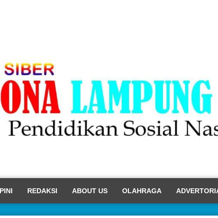
PINI
REDAKSI
ABOUT US
OLAHRAGA
ADVERTORI