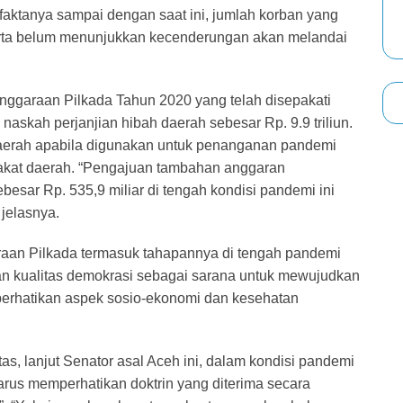
faktanya sampai dengan saat ini, jumlah korban yang
serta belum menunjukkan kecenderungan akan melandai
lenggaraan Pilkada Tahun 2020 yang telah disepakati
askah perjanjian hibah daerah sebesar Rp. 9.9 triliun.
daerah apabila digunakan untuk penanganan pandemi
akat daerah. “Pengajuan tambahan anggaran
sar Rp. 535,9 miliar di tengah kondisi pandemi ini
jelasnya.
raan Pilkada termasuk tahapannya di tengah pandemi
n kualitas demokrasi sebagai sarana untuk mewujudkan
perhatikan aspek sosio-ekonomi dan kesehatan
s, lanjut Senator asal Aceh ini, dalam kondisi pandemi
rus memperhatikan doktrin yang diterima secara