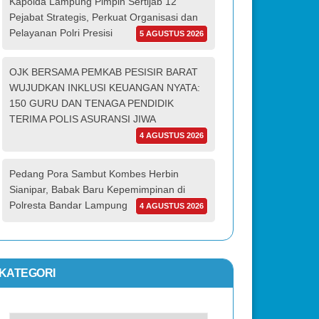
Kapolda Lampung Pimpin Sertijab 12
Pejabat Strategis, Perkuat Organisasi dan
Pelayanan Polri Presisi
5 AGUSTUS 2026
OJK BERSAMA PEMKAB PESISIR BARAT
WUJUDKAN INKLUSI KEUANGAN NYATA:
150 GURU DAN TENAGA PENDIDIK
TERIMA POLIS ASURANSI JIWA
4 AGUSTUS 2026
Pedang Pora Sambut Kombes Herbin
Sianipar, Babak Baru Kepemimpinan di
Polresta Bandar Lampung
4 AGUSTUS 2026
KATEGORI