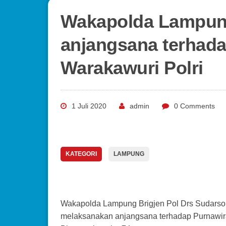
Wakapolda Lampun
anjangsana terhad
Warakawuri Polri
1 Juli 2020
admin
0 Comments
KATEGORI
LAMPUNG
Wakapolda Lampung Brigjen Pol Drs Sudars
melaksanakan anjangsana terhadap Purnawira