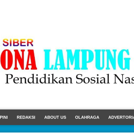
PINI
REDAKSI
ABOUT US
OLAHRAGA
ADVERTORI