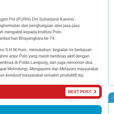
gjen Pol (PURN) Drs Suharijono Kamino .
nghormatan dan penghargaan atas jasa-jasa
h mengabdi kepada Institusi Polri.
ambut hari Bhayangkara ke-74.
o S.H.M.Hum., menuturkan, kegiatan ini bertujuan
hmi antar Polri yang masih berdinas aktif dengan
erdinas di Polda Lampung, dan juga memohon doa
apat Melindungi, Mengayomi dan Melayani masyarakat
as kondusif masyarakat semakin produktif
( ita)
NEXT POST