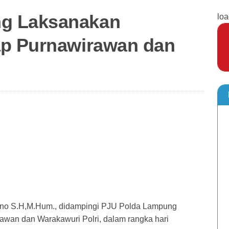
g Laksanakan
loa
ap Purnawirawan dan
ono S.H,M.Hum., didampingi PJU Polda Lampung
wan dan Warakawuri Polri, dalam rangka hari