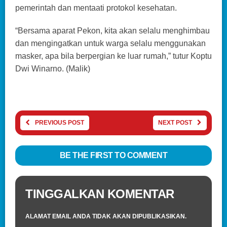
pemerintah dan mentaati protokol kesehatan.
“Bersama aparat Pekon, kita akan selalu menghimbau
dan mengingatkan untuk warga selalu menggunakan
masker, apa bila berpergian ke luar rumah,” tutur Koptu
Dwi Winarno. (Malik)
PREVIOUS POST
NEXT POST
BE THE FIRST TO COMMENT
TINGGALKAN KOMENTAR
ALAMAT EMAIL ANDA TIDAK AKAN DIPUBLIKASIKAN.