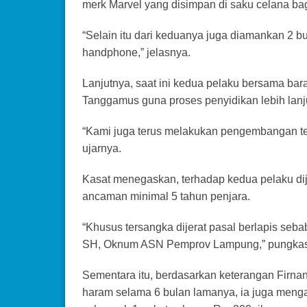
merk Marvel yang disimpan di saku celana ba
“Selain itu dari keduanya juga diamankan 2 b
handphone,” jelasnya.
Lanjutnya, saat ini kedua pelaku bersama bar
Tanggamus guna proses penyidikan lebih lanju
“Kami juga terus melakukan pengembangan t
ujarnya.
Kasat menegaskan, terhadap kedua pelaku di
ancaman minimal 5 tahun penjara.
“Khusus tersangka dijerat pasal berlapis seb
SH, Oknum ASN Pemprov Lampung,” pungkas
Sementara itu, berdasarkan keterangan Firnan
haram selama 6 bulan lamanya, ia juga men