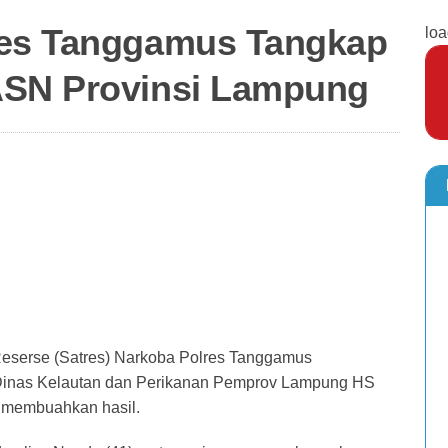
res Tanggamus Tangkap
loa
ASN Provinsi Lampung
eserse (Satres) Narkoba Polres Tanggamus
inas Kelautan dan Perikanan Pemprov Lampung HS
ya membuahkan hasil.