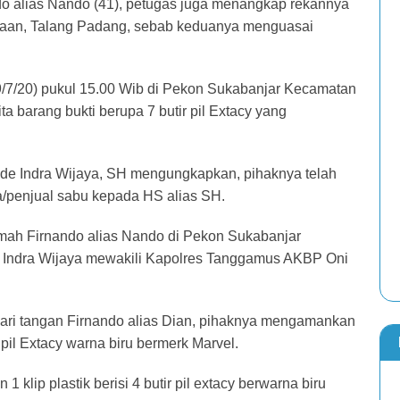
 alias Nando (41), petugas juga menangkap rekannya
aan, Talang Padang, sebab keduanya menguasai
7/20) pukul 15.00 Wib di Pekon Sukabanjar Kecamatan
a barang bukti berupa 7 butir pil Extacy yang
de Indra Wijaya, SH mengungkapkan, pihaknya telah
penjual sabu kepada HS alias SH.
umah Firnando alias Nando di Pekon Sukabanjar
 Indra Wijaya mewakili Kapolres Tanggamus AKBP Oni
dari tangan Firnando alias Dian, pihaknya mengamankan
r pil Extacy warna biru bermerk Marvel.
klip plastik berisi 4 butir pil extacy berwarna biru