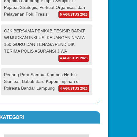
Kapolda Lampung Pimpin Sertijab 12
Pejabat Strategis, Perkuat Organisasi dan
Pelayanan Polri Presisi
5 AGUSTUS 2026
OJK BERSAMA PEMKAB PESISIR BARAT
WUJUDKAN INKLUSI KEUANGAN NYATA:
150 GURU DAN TENAGA PENDIDIK
TERIMA POLIS ASURANSI JIWA
4 AGUSTUS 2026
Pedang Pora Sambut Kombes Herbin
Sianipar, Babak Baru Kepemimpinan di
Polresta Bandar Lampung
4 AGUSTUS 2026
KATEGORI