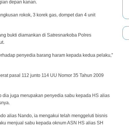
gian depan kanan.
ungkusan rokok, 3 korek gas, dompet dan 4 unit
ang bukti diamankan di Satresnarkoba Polres
t.
erhadap penyedia barang haram kepada kedua pelaku,”
jerat pasal 112 junto 114 UU Nomor 35 Tahun 2009
ab dia juga merupakan penyedia sabu kepada HS alias
nya.
do alias Nando, ia mengakui telah menggeluti bisnis
gaku menjual sabu kepada oknum ASN HS alias SH