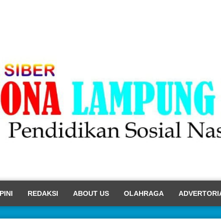
PINI
REDAKSI
ABOUT US
OLAHRAGA
ADVERTORI