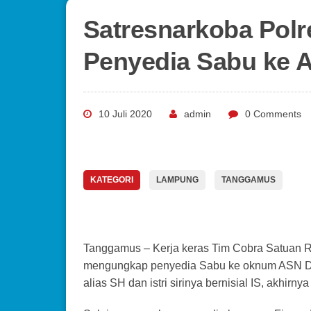
Satresnarkoba Pol
Penyedia Sabu ke 
10 Juli 2020
admin
0 Comments
KATEGORI
LAMPUNG
TANGGAMUS
Tanggamus – Kerja keras Tim Cobra Satuan R
mengungkap penyedia Sabu ke oknum ASN D
alias SH dan istri sirinya bernisial IS, akhirn