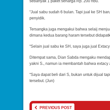
sebanyak 1 paket seharga Rp. 200 ribu.
“Jual sabu sudah 6 bulan. Tapi jual ke SH bar
penyidik.
Tersangka juga mengakui bahwa selaij menjual
dimana kedua barang haram tersebut didapatka
“Selain jual sabu ke SH, saya juga jual Extac
Ditempat sama, Dian Sabda mengaku mendapa
yakni S., namun ia membantah bahwa extacy a
“Saya dapat beli dari S, bukan untuk dijual ta
tersebut. (Jun)
PREVIOUS POST