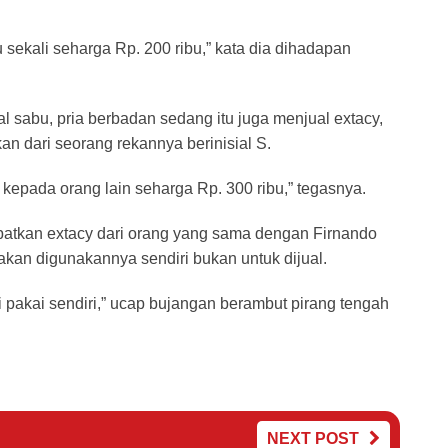
u sekali seharga Rp. 200 ribu,” kata dia dihadapan
 sabu, pria berbadan sedang itu juga menjual extacy,
n dari seorang rekannya berinisial S.
y kepada orang lain seharga Rp. 300 ribu,” tegasnya.
tkan extacy dari orang yang sama dengan Firnando
kan digunakannya sendiri bukan untuk dijual.
pi pakai sendiri,” ucap bujangan berambut pirang tengah
NEXT POST