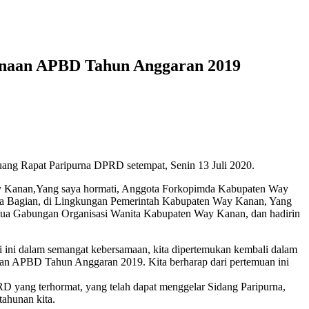
anaan APBD Tahun Anggaran 2019
g Rapat Paripurna DPRD setempat, Senin 13 Juli 2020.
Way Kanan,Yang saya hormati, Anggota Forkopimda Kabupaten Way
pala Bagian, di Lingkungan Pemerintah Kabupaten Way Kanan, Yang
tua Gabungan Organisasi Wanita Kabupaten Way Kanan, dan hadirin
ri ini dalam semangat kebersamaan, kita dipertemukan kembali dalam
aan APBD Tahun Anggaran 2019. Kita berharap dari pertemuan ini
RD yang terhormat, yang telah dapat menggelar Sidang Paripurna,
ahunan kita.