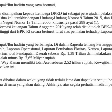
ak/Ibu hadirin yang saya hormati,
 disampaikan kepada Lembaga DPRD ini sebagai perwujudan pelaksa
k dua kali terakhir dengan Undang-Undang Nomor 9 Tahun 2015, dan P
m Negeri Nomor 13 Tahun 2006, khususnya pasal 298 ayat (1).
ormasi keuangan Tahun Anggaran 2019 yang telah diaudit oleh BPK-R
inggi dari BPK-RI secara berturut-turut atas penilaian terhadap Lapor
apak/Ibu hadirin yang berbahagia, Di dalam Raperda tentang Perta
ih, Laporan Operasional, Laporan Perubahan Ekuitas, Neraca, Lapora
total Pendapatan Daerah sebesar Rp. 1,39 Triliun dan melakukan Bel
alah minus Rp. 7,65 Milyar rupiah.
Kanan memiliki total Aset sebesar 2,52 triliun rupiah, Kewajiban seb
aikan ini.
dibahas dalam waktu yang tidak terlalu lama dan dapat kita setujui b
a di masa yang akan datang. Akhirnya, atas segala perhatian hadirin p