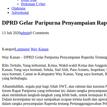
Pedoman Cyber
Olahraga
Advertorial
DPRD Gelar Paripurna Penyampaian Rap
13 Juli 2020
admin
0 Comments
Kategori
Lampung
Way Kanan
Way Kanan – DPRD Gelar Paripurna Penyampaian Raperda Tentang 
Rilis Tertulis, Yang terhormat, Ketua, Wakil-wakil Ketua dan An
Kanan, Yang saya hormati, Sekda, Staf Ahli, Para Asisten, Inspekt
saya hormati, Camat se-Kabupaten Way Kanan, Yang saya hormati, 
yang berbahagia.
Alhamdulillah, segala puji bagi Allah SWT, atas rahmat dan karunia
forum Rapat Paripurna yang terhormat ini, dalam rangka penyampai
akan melahirkan langkah-langkah yang lebih baik, untuk kemajuan Ka
Dalam kesempatan ini saya sampaikan ucapan terima kasih dan apres
dalam rangka penyampaian Raperda tentang Pertanggungjawaban Pe