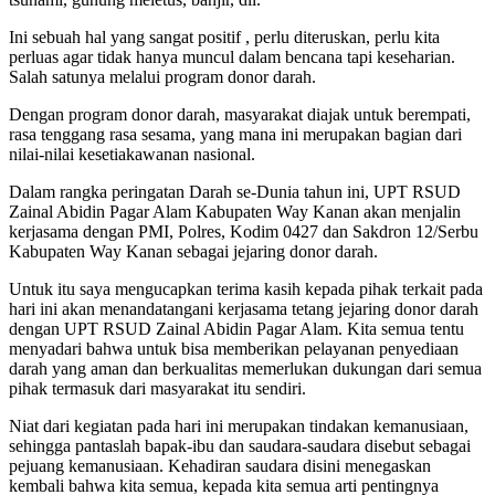
Ini sebuah hal yang sangat positif , perlu diteruskan, perlu kita
perluas agar tidak hanya muncul dalam bencana tapi keseharian.
Salah satunya melalui program donor darah.
Dengan program donor darah, masyarakat diajak untuk berempati,
rasa tenggang rasa sesama, yang mana ini merupakan bagian dari
nilai-nilai kesetiakawanan nasional.
Dalam rangka peringatan Darah se-Dunia tahun ini, UPT RSUD
Zainal Abidin Pagar Alam Kabupaten Way Kanan akan menjalin
kerjasama dengan PMI, Polres, Kodim 0427 dan Sakdron 12/Serbu
Kabupaten Way Kanan sebagai jejaring donor darah.
Untuk itu saya mengucapkan terima kasih kepada pihak terkait pada
hari ini akan menandatangani kerjasama tetang jejaring donor darah
dengan UPT RSUD Zainal Abidin Pagar Alam. Kita semua tentu
menyadari bahwa untuk bisa memberikan pelayanan penyediaan
darah yang aman dan berkualitas memerlukan dukungan dari semua
pihak termasuk dari masyarakat itu sendiri.
Niat dari kegiatan pada hari ini merupakan tindakan kemanusiaan,
sehingga pantaslah bapak-ibu dan saudara-saudara disebut sebagai
pejuang kemanusiaan. Kehadiran saudara disini menegaskan
kembali bahwa kita semua, kepada kita semua arti pentingnya