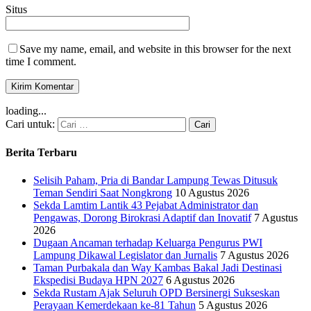
Situs
Save my name, email, and website in this browser for the next
time I comment.
loading...
Cari untuk:
Berita Terbaru
Selisih Paham, Pria di Bandar Lampung Tewas Ditusuk
Teman Sendiri Saat Nongkrong
10 Agustus 2026
Sekda Lamtim Lantik 43 Pejabat Administrator dan
Pengawas, Dorong Birokrasi Adaptif dan Inovatif
7 Agustus
2026
Dugaan Ancaman terhadap Keluarga Pengurus PWI
Lampung Dikawal Legislator dan Jurnalis
7 Agustus 2026
Taman Purbakala dan Way Kambas Bakal Jadi Destinasi
Ekspedisi Budaya HPN 2027
6 Agustus 2026
Sekda Rustam Ajak Seluruh OPD Bersinergi Sukseskan
Perayaan Kemerdekaan ke-81 Tahun
5 Agustus 2026