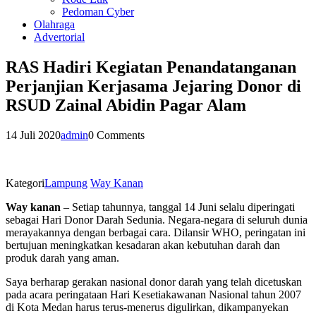
Pedoman Cyber
Olahraga
Advertorial
RAS Hadiri Kegiatan Penandatanganan
Perjanjian Kerjasama Jejaring Donor di
RSUD Zainal Abidin Pagar Alam
14 Juli 2020
admin
0 Comments
Kategori
Lampung
Way Kanan
Way kanan
– Setiap tahunnya, tanggal 14 Juni selalu diperingati
sebagai Hari Donor Darah Sedunia. Negara-negara di seluruh dunia
merayakannya dengan berbagai cara. Dilansir WHO, peringatan ini
bertujuan meningkatkan kesadaran akan kebutuhan darah dan
produk darah yang aman.
Saya berharap gerakan nasional donor darah yang telah dicetuskan
pada acara peringataan Hari Kesetiakawanan Nasional tahun 2007
di Kota Medan harus terus-menerus digulirkan, dikampanyekan