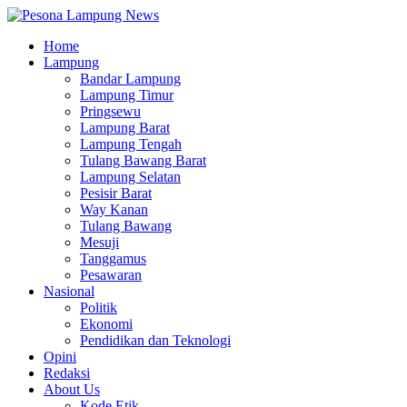
Home
Lampung
Bandar Lampung
Lampung Timur
Pringsewu
Lampung Barat
Lampung Tengah
Tulang Bawang Barat
Lampung Selatan
Pesisir Barat
Way Kanan
Tulang Bawang
Mesuji
Tanggamus
Pesawaran
Nasional
Politik
Ekonomi
Pendidikan dan Teknologi
Opini
Redaksi
About Us
Kode Etik