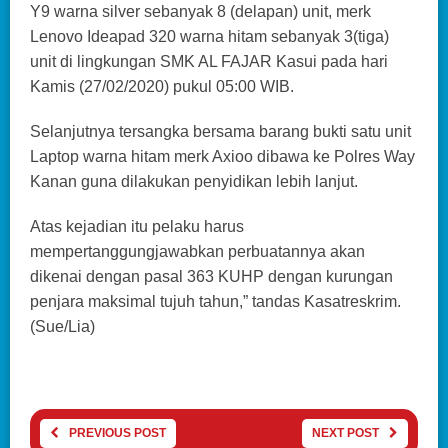
Y9 warna silver sebanyak 8 (delapan) unit, merk
Lenovo Ideapad 320 warna hitam sebanyak 3(tiga)
unit di lingkungan SMK AL FAJAR Kasui pada hari
Kamis (27/02/2020) pukul 05:00 WIB.
Selanjutnya tersangka bersama barang bukti satu unit
Laptop warna hitam merk Axioo dibawa ke Polres Way
Kanan guna dilakukan penyidikan lebih lanjut.
Atas kejadian itu pelaku harus
mempertanggungjawabkan perbuatannya akan
dikenai dengan pasal 363 KUHP dengan kurungan
penjara maksimal tujuh tahun,” tandas Kasatreskrim.
(Sue/Lia)
PREVIOUS POST
NEXT POST