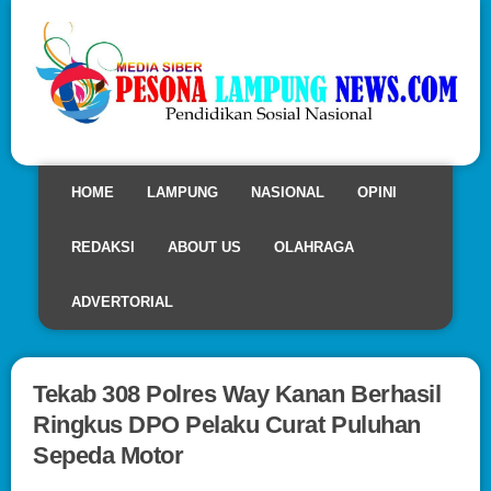
HOME
LAMPUNG
NASIONAL
OPINI
REDAKSI
ABOUT US
OLAHRAGA
ADVERTORIAL
Tekab 308 Polres Way Kanan Berhasil
Ringkus DPO Pelaku Curat Puluhan
Sepeda Motor