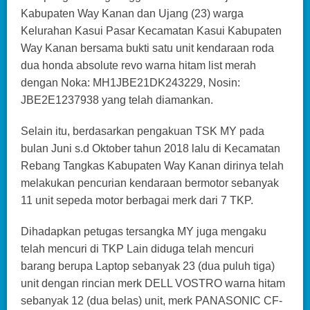
Kabupaten Way Kanan dan Ujang (23) warga
Kelurahan Kasui Pasar Kecamatan Kasui Kabupaten
Way Kanan bersama bukti satu unit kendaraan roda
dua honda absolute revo warna hitam list merah
dengan Noka: MH1JBE21DK243229, Nosin:
JBE2E1237938 yang telah diamankan.
Selain itu, berdasarkan pengakuan TSK MY pada
bulan Juni s.d Oktober tahun 2018 lalu di Kecamatan
Rebang Tangkas Kabupaten Way Kanan dirinya telah
melakukan pencurian kendaraan bermotor sebanyak
11 unit sepeda motor berbagai merk dari 7 TKP.
Dihadapkan petugas tersangka MY juga mengaku
telah mencuri di TKP Lain diduga telah mencuri
barang berupa Laptop sebanyak 23 (dua puluh tiga)
unit dengan rincian merk DELL VOSTRO warna hitam
sebanyak 12 (dua belas) unit, merk PANASONIC CF-