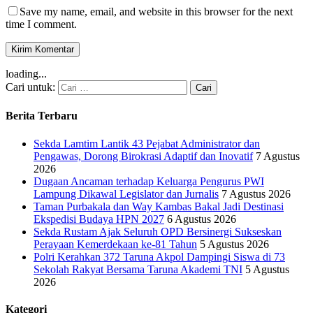
Save my name, email, and website in this browser for the next
time I comment.
loading...
Cari untuk:
Berita Terbaru
Sekda Lamtim Lantik 43 Pejabat Administrator dan
Pengawas, Dorong Birokrasi Adaptif dan Inovatif
7 Agustus
2026
Dugaan Ancaman terhadap Keluarga Pengurus PWI
Lampung Dikawal Legislator dan Jurnalis
7 Agustus 2026
Taman Purbakala dan Way Kambas Bakal Jadi Destinasi
Ekspedisi Budaya HPN 2027
6 Agustus 2026
Sekda Rustam Ajak Seluruh OPD Bersinergi Sukseskan
Perayaan Kemerdekaan ke-81 Tahun
5 Agustus 2026
Polri Kerahkan 372 Taruna Akpol Dampingi Siswa di 73
Sekolah Rakyat Bersama Taruna Akademi TNI
5 Agustus
2026
Kategori