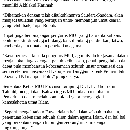
memiliki Akhlakul Karimah.
“Diharapkan dengan telah dikukuhkannya Saudara-Saudara, akan
menjadi tauladan yang bertujuan untuk membangun umat kearah
yang lebih baik,” ujar Bupati.
Bupati juga berharap agar pengurus MUI yang baru dikukuhkan,
lebih proaktif diberbagai bidang, baik dibidang pendidikan, fatwa,
pemberdayaan umat dan pengkajian agama.
“Saya berpesan kepada pengurus MUI, agar bisa bekerjasama dalam
menjalankan tugas dengan penuh keikhlasan, penuh pengabdian dan
dapat pula membangun kebersamaan seluruh unsur organisasi dan
semua elemen masyarakat Kabupaten Tanggamus baik Pemerintah
Daerah, TNI maupun Polri,” pungkasnya.
Sementara Ketua MUI Provinsi Lampung Dr. KH. Khoirudin
Tahmid, mengatakan Bahwa tugas MUI adalah membantu
Pemerintah dalam melakukan hal-hal yang menyangkut
kemaslahatan umat Islam.
“Seperti mengeluarkan Fatwa dalam kehalalan sebuah makanan,
penentuan kebenaran sebuah aliran dalam agama Islam, dan hal-hal
yang berkaitan dengan hubungan seorang muslim dengan
lingkungannya.”