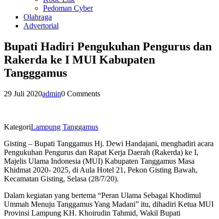
Pedoman Cyber
Olahraga
Advertorial
Bupati Hadiri Pengukuhan Pengurus dan
Rakerda ke I MUI Kabupaten
Tangggamus
29 Juli 2020
admin
0 Comments
Kategori
Lampung
Tanggamus
Gisting – Bupati Tanggamus Hj. Dewi Handajani, menghadiri acara
Pengukuhan Pengurus dan Rapat Kerja Daerah (Rakerda) ke I,
Majelis Ulama Indonesia (MUI) Kabupaten Tanggamus Masa
Khidmat 2020- 2025, di Aula Hotel 21, Pekon Gisting Bawah,
Kecamatan Gisting, Selasa (28/7/20).
Dalam kegiatan yang bertema “Peran Ulama Sebagai Khodimul
Ummah Menuju Tanggamus Yang Madani” itu, dihadiri Ketua MUI
Provinsi Lampung KH. Khoirudin Tahmid, Wakil Bupati