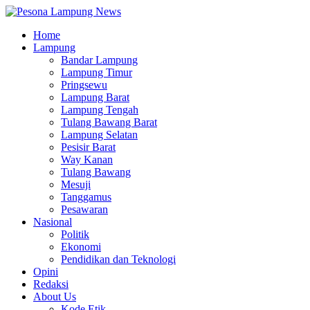
Home
Lampung
Bandar Lampung
Lampung Timur
Pringsewu
Lampung Barat
Lampung Tengah
Tulang Bawang Barat
Lampung Selatan
Pesisir Barat
Way Kanan
Tulang Bawang
Mesuji
Tanggamus
Pesawaran
Nasional
Politik
Ekonomi
Pendidikan dan Teknologi
Opini
Redaksi
About Us
Kode Etik