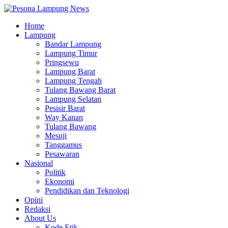
Home
Lampung
Bandar Lampung
Lampung Timur
Pringsewu
Lampung Barat
Lampung Tengah
Tulang Bawang Barat
Lampung Selatan
Pesisir Barat
Way Kanan
Tulang Bawang
Mesuji
Tanggamus
Pesawaran
Nasional
Politik
Ekonomi
Pendidikan dan Teknologi
Opini
Redaksi
About Us
Kode Etik