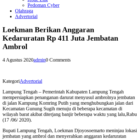
Pedoman Cyber
Olahraga
Advertorial
Loekman Berikan Anggaran
Kedaruratan Rp 411 Juta Jembatan
Ambrol
4 Agustus 2020
admin
0 Comments
Kategori
Advertorial
Lampung Tengah – Pemerintah Kabupaten Lampung Tengah
mempersiapkan penanganan darurat menyusul ambrolnya jembatan
di jalan Kampung Komring Putih yang menghubungkan jalan dari
Kecamatan Gunung Sugih menuju di beberapa kecamatan di
wilayah barat akibat diterjang banjir beberapa waktu yang lalu,Rabu
(17 /06/ 2020).
Bupati Lampung Tengah, Loekman Djoyosoemarto meninjau lokasi
jembatan yang ambrol dan menyerahkan anggaran kedaruratan