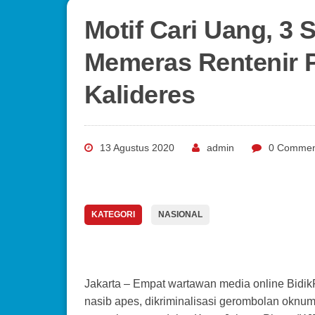
Motif Cari Uang, 3
Memeras Rentenir 
Kalideres
13 Agustus 2020
admin
0 Commen
KATEGORI
NASIONAL
Jakarta – Empat wartawan media online Bidi
nasib apes, dikriminalisasi gerombolan oknum 