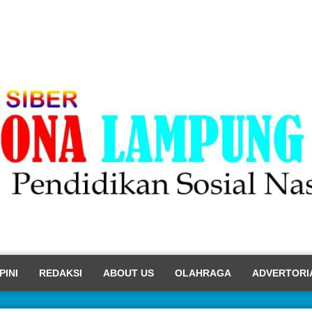
PINI
REDAKSI
ABOUT US
OLAHRAGA
ADVERTORI