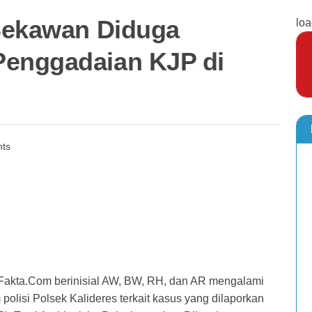
 Sekawan Diduga
loa
Penggadaian KJP di
ts
kFakta.Com berinisial AW, BW, RH, dan AR mengalami
polisi Polsek Kalideres terkait kasus yang dilaporkan