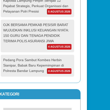
Kapolda Lampung Pimpin Sertijab 12
Pejabat Strategis, Perkuat Organisasi dan
Pelayanan Polri Presisi
5 AGUSTUS 2026
OJK BERSAMA PEMKAB PESISIR BARAT
WUJUDKAN INKLUSI KEUANGAN NYATA:
150 GURU DAN TENAGA PENDIDIK
TERIMA POLIS ASURANSI JIWA
4 AGUSTUS 2026
Pedang Pora Sambut Kombes Herbin
Sianipar, Babak Baru Kepemimpinan di
Polresta Bandar Lampung
4 AGUSTUS 2026
KATEGORI