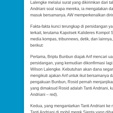
Lalengke melalui surat yang dikirimkan dari 
Andriani soal siapa mereka, ia mengatakan d
masuk bersamanya. AW memperkenalkan dirin
Fakta-fakta kunci terungkap di persidangan ya
terkait, terutama Kapolsek Kalideres Kompol 
media kompas, tribunnews, detik, dan lainnya
berikut:
Pertama, Briptu Bunbun diajak Arif mencari u
persidangan, yang kemudian dikonfirmasi lagi
Wilson Lalengke. Kebutuhan akan dana segar
mengikuti ajakan Arif untuk ikut bersamanya 
pengakuan Bunbun, Rosid pernah menjanjika
yang dimaksud Rosid adalah Tanti Andriani, k
Andriani – red).
Kedua, yang mengantarkan Tanti Andriani ke
Tanti Andriani di mobil merek Sienta yang diba