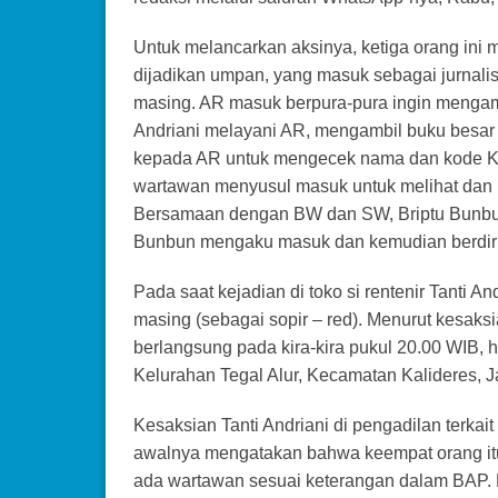
Untuk melancarkan aksinya, ketiga orang ini
dijadikan umpan, yang masuk sebagai jurnalis
masing. AR masuk berpura-pura ingin mengamb
Andriani melayani AR, mengambil buku besar 
kepada AR untuk mengecek nama dan kode K
wartawan menyusul masuk untuk melihat dan me
Bersamaan dengan BW dan SW, Briptu Bunbun 
Bunbun mengaku masuk dan kemudian berdiri d
Pada saat kejadian di toko si rentenir Tanti An
masing (sebagai sopir – red). Menurut kesaksi
berlangsung pada kira-kira pukul 20.00 WIB, h
Kelurahan Tegal Alur, Kecamatan Kalideres, Ja
Kesaksian Tanti Andriani di pengadilan terkai
awalnya mengatakan bahwa keempat orang itu 
ada wartawan sesuai keterangan dalam BAP.