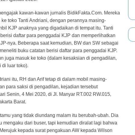
 mengajak kawan-kawan jurnalis BidikFakta.Com. Mereka
 ke toko Tanti Andriani, dengan perannya masing-
il KJP anaknya yang digadaikan di tempat itu. Tanti
berisi daftar para penggadai KJP dan memperlihatkan
JP-nya. Beberapa saat kemudian, BW dan SW sebagai
neliti buku catatan berisi daftar para penggadai KJP.
juga masuk ke toko (dalam kesaksian di pengadilan,
i luar toko).
driani itu, RH dan Arif tetap di dalam mobil masing-
an para saksi di pengadilan, kejadian tersebut
ari Senin, 4 Mei 2020, di Jl. Manyar RT.002 RW.015,
karta Barat.
t tamu yang tidak diundang malam itu berubah-ubah. Dia
mengaku dari buser, tapi kemudian diralat lagi bahwa
 Merujuk kepada surat pengakuan AW kepada Wilson