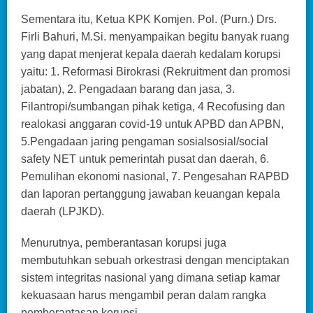
Sementara itu, Ketua KPK Komjen. Pol. (Purn.) Drs.
Firli Bahuri, M.Si. menyampaikan begitu banyak ruang
yang dapat menjerat kepala daerah kedalam korupsi
yaitu: 1. Reformasi Birokrasi (Rekruitment dan promosi
jabatan), 2. Pengadaan barang dan jasa, 3.
Filantropi/sumbangan pihak ketiga, 4 Recofusing dan
realokasi anggaran covid-19 untuk APBD dan APBN,
5.Pengadaan jaring pengaman sosialsosial/social
safety NET untuk pemerintah pusat dan daerah, 6.
Pemulihan ekonomi nasional, 7. Pengesahan RAPBD
dan laporan pertanggung jawaban keuangan kepala
daerah (LPJKD).
Menurutnya, pemberantasan korupsi juga
membutuhkan sebuah orkestrasi dengan menciptakan
sistem integritas nasional yang dimana setiap kamar
kekuasaan harus mengambil peran dalam rangka
pemberantasan korupsi.