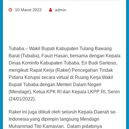
10 Maret 2022
admin
Tubaba – Wakil Bupati Kabupaten Tulang Bawang
Barat (Tubaba), Fauzi Hasan, bersama dengan Kepala
Dinas Kominfo Kabupaten Tubaba, Eri Budi Santoso,
mengikuti Rapat Kerja (Raker) Pencegahan Tindak
Pidana Korupsi secara virtual di Ruang Kerja Wakil
Bupati Tubaba dengan Menteri Dalam Negeri
(Mendagri), Ketua KPK RI dan Kepala LKPP RI, Senin
(24/01/2022).
Raker ini juga diikuti oleh seluruh Kepala Daerah se-
Indonesia yang dipimpin langsung Mendagri
Muhammad Tito Karnavian. Dalam pidatonya