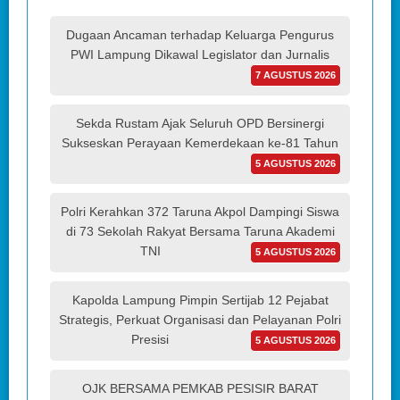
Dugaan Ancaman terhadap Keluarga Pengurus
PWI Lampung Dikawal Legislator dan Jurnalis
7 AGUSTUS 2026
Sekda Rustam Ajak Seluruh OPD Bersinergi
Sukseskan Perayaan Kemerdekaan ke-81 Tahun
5 AGUSTUS 2026
Polri Kerahkan 372 Taruna Akpol Dampingi Siswa
di 73 Sekolah Rakyat Bersama Taruna Akademi
TNI
5 AGUSTUS 2026
Kapolda Lampung Pimpin Sertijab 12 Pejabat
Strategis, Perkuat Organisasi dan Pelayanan Polri
Presisi
5 AGUSTUS 2026
OJK BERSAMA PEMKAB PESISIR BARAT