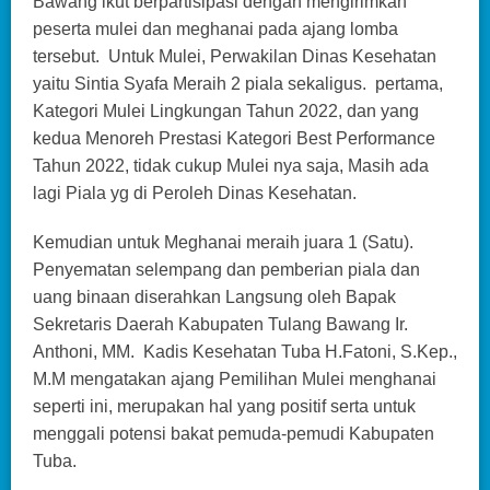
Bawang ikut berpartisipasi dengan mengirimkan
peserta mulei dan meghanai pada ajang lomba
tersebut. Untuk Mulei, Perwakilan Dinas Kesehatan
yaitu Sintia Syafa Meraih 2 piala sekaligus. pertama,
Kategori Mulei Lingkungan Tahun 2022, dan yang
kedua Menoreh Prestasi Kategori Best Performance
Tahun 2022, tidak cukup Mulei nya saja, Masih ada
lagi Piala yg di Peroleh Dinas Kesehatan.
Kemudian untuk Meghanai meraih juara 1 (Satu).
Penyematan selempang dan pemberian piala dan
uang binaan diserahkan Langsung oleh Bapak
Sekretaris Daerah Kabupaten Tulang Bawang Ir.
Anthoni, MM. Kadis Kesehatan Tuba H.Fatoni, S.Kep.,
M.M mengatakan ajang Pemilihan Mulei menghanai
seperti ini, merupakan hal yang positif serta untuk
menggali potensi bakat pemuda-pemudi Kabupaten
Tuba.