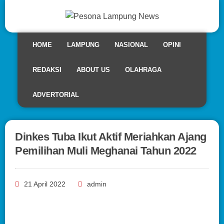
HOME
LAMPUNG
NASIONAL
OPINI
REDAKSI
ABOUT US
OLAHRAGA
ADVERTORIAL
Dinkes Tuba Ikut Aktif Meriahkan Ajang
Pemilihan Muli Meghanai Tahun 2022
21 April 2022
admin