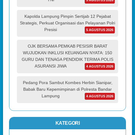
Kapolda Lampung Pimpin Sertijab 12 Pejabat
Strategis, Perkuat Organisasi dan Pelayanan Polri
Presisi
5 AGUSTUS 2026
OJK BERSAMA PEMKAB PESISIR BARAT
WUJUDKAN INKLUSI KEUANGAN NYATA: 150
GURU DAN TENAGA PENDIDIK TERIMA POLIS
ASURANSI JIWA
4 AGUSTUS 2026
Pedang Pora Sambut Kombes Herbin Sianipar,
Babak Baru Kepemimpinan di Polresta Bandar
Lampung
4 AGUSTUS 2026
KATEGORI