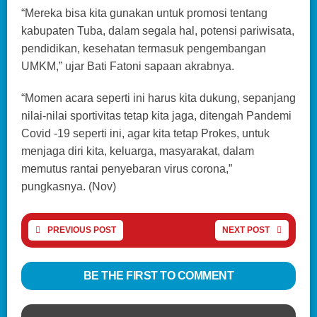
“Mereka bisa kita gunakan untuk promosi tentang
kabupaten Tuba, dalam segala hal, potensi pariwisata,
pendidikan, kesehatan termasuk pengembangan
UMKM,” ujar Bati Fatoni sapaan akrabnya.
“Momen acara seperti ini harus kita dukung, sepanjang
nilai-nilai sportivitas tetap kita jaga, ditengah Pandemi
Covid -19 seperti ini, agar kita tetap Prokes, untuk
menjaga diri kita, keluarga, masyarakat, dalam
memutus rantai penyebaran virus corona,”
pungkasnya. (Nov)
PREVIOUS POST
NEXT POST
BE THE FIRST TO COMMENT