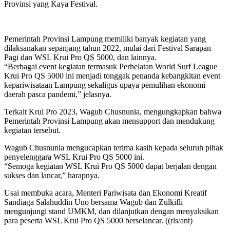
Provinsi yang Kaya Festival.
Pemerintah Provinsi Lampung memiliki banyak kegiatan yang
dilaksanakan sepanjang tahun 2022, mulai dari Festival Sarapan
Pagi dan WSL Krui Pro QS 5000, dan lainnya.
“Berbagai event kegiatan termasuk Perhelatan World Surf League
Krui Pro QS 5000 ini menjadi tonggak penanda kebangkitan event
kepariwisataan Lampung sekaligus upaya pemulihan ekonomi
daerah pasca pandemi,” jelasnya.
Terkait Krui Pro 2023, Wagub Chusnunia, mengungkapkan bahwa
Pemerintah Provinsi Lampung akan mensupport dan mendukung
kegiatan tersebut.
Wagub Chusnunia mengucapkan terima kasih kepada seluruh pihak
penyelenggara WSL Krui Pro QS 5000 ini.
“Semoga kegiatan WSL Krui Pro QS 5000 dapat berjalan dengan
sukses dan lancar,” harapnya.
Usai membuka acara, Menteri Pariwisata dan Ekonomi Kreatif
Sandiaga Salahuddin Uno bersama Wagub dan Zulkifli
mengunjungi stand UMKM, dan dilanjutkan dengan menyaksikan
para peserta WSL Krui Pro QS 5000 berselancar. ((rls/ant)