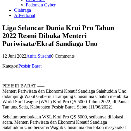
Pedoman Cyber
Olahraga
Advertorial
Liga Selancar Dunia Krui Pro Tahun
2022 Resmi Dibuka Menteri
Pariwisata/Ekraf Sandiaga Uno
12 Juni 2022
Anita Susanti
0 Comments
Kategori
Pesisir Barat
PESISIR BARAT —–
Menteri Pariwisata dan Ekonomi Kreatif Sandiaga Salahuddin Uno,
didampingi Wakil Gubernur Lampung Chusnunia Chalim membuka
World Surf League (WSL) Krui Pro QS 5000 Tahun 2022, di Pantai
Tanjung Setia, Kabupaten Pesisir Barat, Sabtu (11/06/2022).
Sebelum pembukaan WSL Krui Pro QS 5000, setibanya di lokasi
acara, Menteri Pariwisata dan Ekonomi Kreatif Sandiaga
Salahuddin Uno bersama Wagub Chusnunia dan tokoh masyarakat