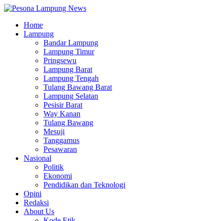
Home
Lampung
Bandar Lampung
Lampung Timur
Pringsewu
Lampung Barat
Lampung Tengah
Tulang Bawang Barat
Lampung Selatan
Pesisir Barat
Way Kanan
Tulang Bawang
Mesuji
Tanggamus
Pesawaran
Nasional
Politik
Ekonomi
Pendidikan dan Teknologi
Opini
Redaksi
About Us
Kode Etik