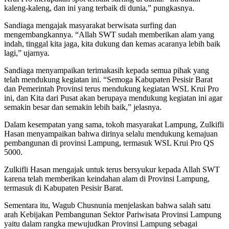
kaleng-kaleng, dan ini yang terbaik di dunia,” pungkasnya.
Sandiaga mengajak masyarakat berwisata surfing dan
mengembangkannya. “Allah SWT sudah memberikan alam yang
indah, tinggal kita jaga, kita dukung dan kemas acaranya lebih baik
lagi,” ujarnya.
Sandiaga menyampaikan terimakasih kepada semua pihak yang
telah mendukung kegiatan ini. “Semoga Kabupaten Pesisir Barat
dan Pemerintah Provinsi terus mendukung kegiatan WSL Krui Pro
ini, dan Kita dari Pusat akan berupaya mendukung kegiatan ini agar
semakin besar dan semakin lebih baik,” jelasnya.
Dalam kesempatan yang sama, tokoh masyarakat Lampung, Zulkifli
Hasan menyampaikan bahwa dirinya selalu mendukung kemajuan
pembangunan di provinsi Lampung, termasuk WSL Krui Pro QS
5000.
Zulkifli Hasan mengajak untuk terus bersyukur kepada Allah SWT
karena telah memberikan keindahan alam di Provinsi Lampung,
termasuk di Kabupaten Pesisir Barat.
Sementara itu, Wagub Chusnunia menjelaskan bahwa salah satu
arah Kebijakan Pembangunan Sektor Pariwisata Provinsi Lampung
yaitu dalam rangka mewujudkan Provinsi Lampung sebagai