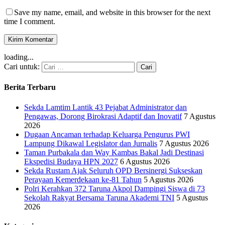
Save my name, email, and website in this browser for the next
time I comment.
loading...
Cari untuk:
Berita Terbaru
Sekda Lamtim Lantik 43 Pejabat Administrator dan
Pengawas, Dorong Birokrasi Adaptif dan Inovatif
7 Agustus
2026
Dugaan Ancaman terhadap Keluarga Pengurus PWI
Lampung Dikawal Legislator dan Jurnalis
7 Agustus 2026
Taman Purbakala dan Way Kambas Bakal Jadi Destinasi
Ekspedisi Budaya HPN 2027
6 Agustus 2026
Sekda Rustam Ajak Seluruh OPD Bersinergi Sukseskan
Perayaan Kemerdekaan ke-81 Tahun
5 Agustus 2026
Polri Kerahkan 372 Taruna Akpol Dampingi Siswa di 73
Sekolah Rakyat Bersama Taruna Akademi TNI
5 Agustus
2026