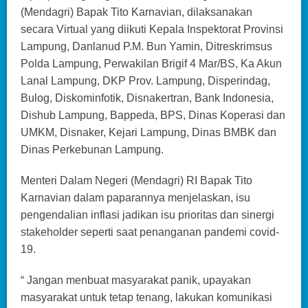
(Mendagri) Bapak Tito Karnavian, dilaksanakan
secara Virtual yang diikuti Kepala Inspektorat Provinsi
Lampung, Danlanud P.M. Bun Yamin, Ditreskrimsus
Polda Lampung, Perwakilan Brigif 4 Mar/BS, Ka Akun
Lanal Lampung, DKP Prov. Lampung, Disperindag,
Bulog, Diskominfotik, Disnakertran, Bank Indonesia,
Dishub Lampung, Bappeda, BPS, Dinas Koperasi dan
UMKM, Disnaker, Kejari Lampung, Dinas BMBK dan
Dinas Perkebunan Lampung.
Menteri Dalam Negeri (Mendagri) RI Bapak Tito
Karnavian dalam paparannya menjelaskan, isu
pengendalian inflasi jadikan isu prioritas dan sinergi
stakeholder seperti saat penanganan pandemi covid-
19.
“ Jangan menbuat masyarakat panik, upayakan
masyarakat untuk tetap tenang, lakukan komunikasi