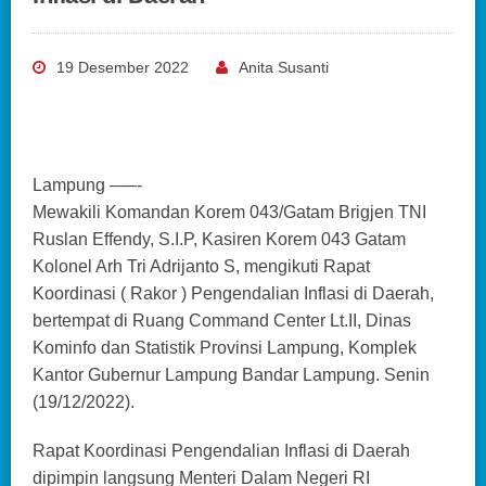
19 Desember 2022
Anita Susanti
Lampung –—-
Mewakili Komandan Korem 043/Gatam Brigjen TNI
Ruslan Effendy, S.I.P, Kasiren Korem 043 Gatam
Kolonel Arh Tri Adrijanto S, mengikuti Rapat
Koordinasi ( Rakor ) Pengendalian Inflasi di Daerah,
bertempat di Ruang Command Center Lt.II, Dinas
Kominfo dan Statistik Provinsi Lampung, Komplek
Kantor Gubernur Lampung Bandar Lampung. Senin
(19/12/2022).
Rapat Koordinasi Pengendalian Inflasi di Daerah
dipimpin langsung Menteri Dalam Negeri RI