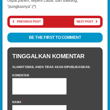
cepat panen, seperti cabai, dan bawang,
“pungkasnya”.(*)
PREVIOUS POST
NEXT POST
BE THE FIRST TO COMMENT
TINGGALKAN KOMENTAR
ALAMAT EMAIL ANDA TIDAK AKAN DIPUBLIKASIKAN.
KOMENTAR
*
NAMA