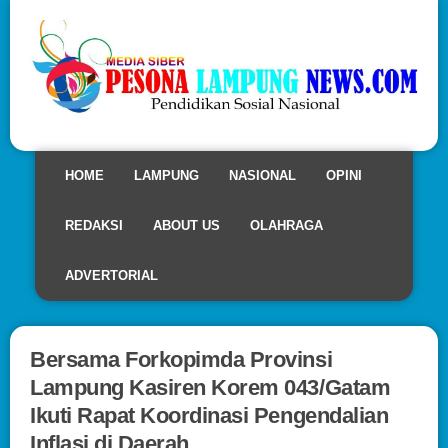
HOME
LAMPUNG
NASIONAL
OPINI
REDAKSI
ABOUT US
OLAHRAGA
ADVERTORIAL
Bersama Forkopimda Provinsi
Lampung Kasiren Korem 043/Gatam
Ikuti Rapat Koordinasi Pengendalian
Inflasi di Daerah