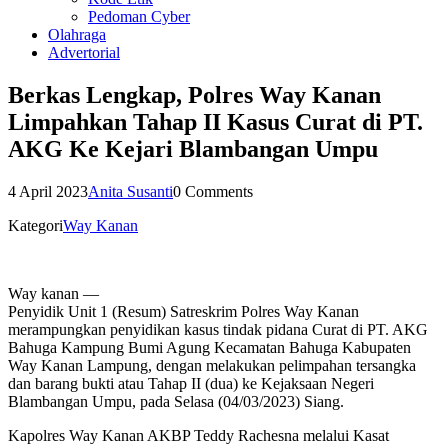
Pedoman Cyber
Olahraga
Advertorial
Berkas Lengkap, Polres Way Kanan
Limpahkan Tahap II Kasus Curat di PT.
AKG Ke Kejari Blambangan Umpu
4 April 2023
Anita Susanti
0 Comments
Kategori
Way Kanan
Way kanan —
Penyidik Unit 1 (Resum) Satreskrim Polres Way Kanan
merampungkan penyidikan kasus tindak pidana Curat di PT. AKG
Bahuga Kampung Bumi Agung Kecamatan Bahuga Kabupaten
Way Kanan Lampung, dengan melakukan pelimpahan tersangka
dan barang bukti atau Tahap II (dua) ke Kejaksaan Negeri
Blambangan Umpu, pada Selasa (04/03/2023) Siang.
Kapolres Way Kanan AKBP Teddy Rachesna melalui Kasat