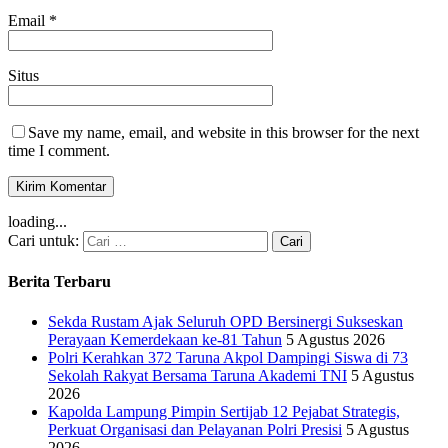
Email
*
Situs
Save my name, email, and website in this browser for the next
time I comment.
loading...
Cari untuk:
Berita Terbaru
Sekda Rustam Ajak Seluruh OPD Bersinergi Sukseskan
Perayaan Kemerdekaan ke-81 Tahun
5 Agustus 2026
Polri Kerahkan 372 Taruna Akpol Dampingi Siswa di 73
Sekolah Rakyat Bersama Taruna Akademi TNI
5 Agustus
2026
Kapolda Lampung Pimpin Sertijab 12 Pejabat Strategis,
Perkuat Organisasi dan Pelayanan Polri Presisi
5 Agustus
2026