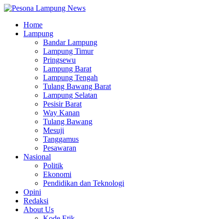
Home
Lampung
Bandar Lampung
Lampung Timur
Pringsewu
Lampung Barat
Lampung Tengah
Tulang Bawang Barat
Lampung Selatan
Pesisir Barat
Way Kanan
Tulang Bawang
Mesuji
Tanggamus
Pesawaran
Nasional
Politik
Ekonomi
Pendidikan dan Teknologi
Opini
Redaksi
About Us
Kode Etik