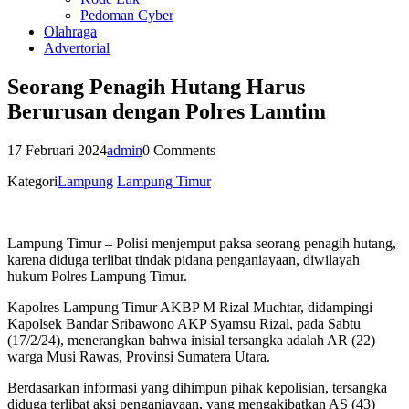
Pedoman Cyber
Olahraga
Advertorial
Seorang Penagih Hutang Harus
Berurusan dengan Polres Lamtim
17 Februari 2024
admin
0 Comments
Kategori
Lampung
Lampung Timur
Lampung Timur – Polisi menjemput paksa seorang penagih hutang,
karena diduga terlibat tindak pidana penganiayaan, diwilayah
hukum Polres Lampung Timur.
Kapolres Lampung Timur AKBP M Rizal Muchtar, didampingi
Kapolsek Bandar Sribawono AKP Syamsu Rizal, pada Sabtu
(17/2/24), menerangkan bahwa inisial tersangka adalah AR (22)
warga Musi Rawas, Provinsi Sumatera Utara.
Berdasarkan informasi yang dihimpun pihak kepolisian, tersangka
diduga terlibat aksi penganiayaan, yang mengakibatkan AS (43)