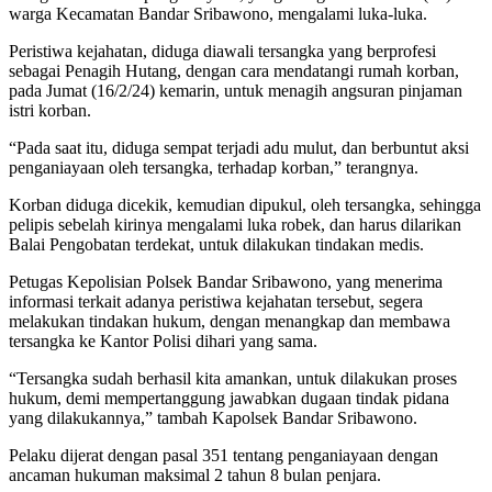
warga Kecamatan Bandar Sribawono, mengalami luka-luka.
Peristiwa kejahatan, diduga diawali tersangka yang berprofesi
sebagai Penagih Hutang, dengan cara mendatangi rumah korban,
pada Jumat (16/2/24) kemarin, untuk menagih angsuran pinjaman
istri korban.
“Pada saat itu, diduga sempat terjadi adu mulut, dan berbuntut aksi
penganiayaan oleh tersangka, terhadap korban,” terangnya.
Korban diduga dicekik, kemudian dipukul, oleh tersangka, sehingga
pelipis sebelah kirinya mengalami luka robek, dan harus dilarikan
Balai Pengobatan terdekat, untuk dilakukan tindakan medis.
Petugas Kepolisian Polsek Bandar Sribawono, yang menerima
informasi terkait adanya peristiwa kejahatan tersebut, segera
melakukan tindakan hukum, dengan menangkap dan membawa
tersangka ke Kantor Polisi dihari yang sama.
“Tersangka sudah berhasil kita amankan, untuk dilakukan proses
hukum, demi mempertanggung jawabkan dugaan tindak pidana
yang dilakukannya,” tambah Kapolsek Bandar Sribawono.
Pelaku dijerat dengan pasal 351 tentang penganiayaan dengan
ancaman hukuman maksimal 2 tahun 8 bulan penjara.