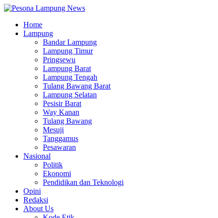
Home
Lampung
Bandar Lampung
Lampung Timur
Pringsewu
Lampung Barat
Lampung Tengah
Tulang Bawang Barat
Lampung Selatan
Pesisir Barat
Way Kanan
Tulang Bawang
Mesuji
Tanggamus
Pesawaran
Nasional
Politik
Ekonomi
Pendidikan dan Teknologi
Opini
Redaksi
About Us
Kode Etik