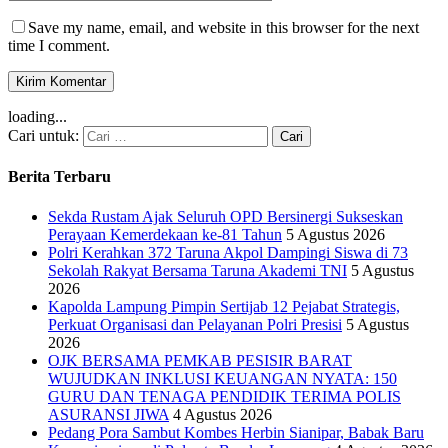
Save my name, email, and website in this browser for the next
time I comment.
loading...
Cari untuk:
Berita Terbaru
Sekda Rustam Ajak Seluruh OPD Bersinergi Sukseskan
Perayaan Kemerdekaan ke-81 Tahun
5 Agustus 2026
Polri Kerahkan 372 Taruna Akpol Dampingi Siswa di 73
Sekolah Rakyat Bersama Taruna Akademi TNI
5 Agustus
2026
Kapolda Lampung Pimpin Sertijab 12 Pejabat Strategis,
Perkuat Organisasi dan Pelayanan Polri Presisi
5 Agustus
2026
OJK BERSAMA PEMKAB PESISIR BARAT
WUJUDKAN INKLUSI KEUANGAN NYATA: 150
GURU DAN TENAGA PENDIDIK TERIMA POLIS
ASURANSI JIWA
4 Agustus 2026
Pedang Pora Sambut Kombes Herbin Sianipar, Babak Baru