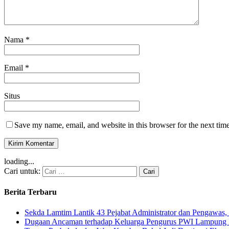
Nama
*
Email
*
Situs
Save my name, email, and website in this browser for the next tim
loading...
Cari untuk:
Berita Terbaru
Sekda Lamtim Lantik 43 Pejabat Administrator dan Pengawas, 
Dugaan Ancaman terhadap Keluarga Pengurus PWI Lampung Di