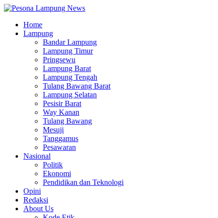
Home
Lampung
Bandar Lampung
Lampung Timur
Pringsewu
Lampung Barat
Lampung Tengah
Tulang Bawang Barat
Lampung Selatan
Pesisir Barat
Way Kanan
Tulang Bawang
Mesuji
Tanggamus
Pesawaran
Nasional
Politik
Ekonomi
Pendidikan dan Teknologi
Opini
Redaksi
About Us
Kode Etik