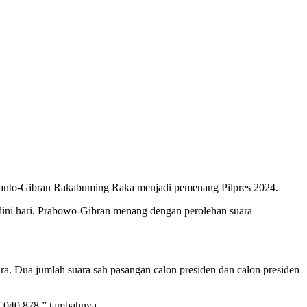
bianto-Gibran Rakabuming Raka menjadi pemenang Pilpres 2024.
ini hari. Prabowo-Gibran menang dengan perolehan suara
a. Dua jumlah suara sah pasangan calon presiden dan calon presiden
.040.878,” tambahnya.