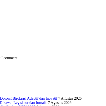
e I comment.
Dorong Birokrasi Adaptif dan Inovatif
7 Agustus 2026
kawal Legislator dan Jurnalis
7 Agustus 2026