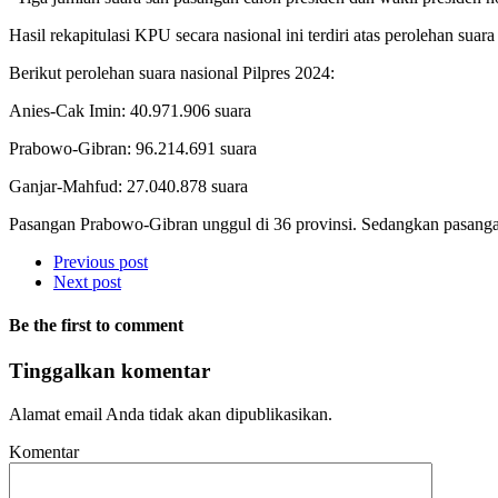
Hasil rekapitulasi KPU secara nasional ini terdiri atas perolehan suar
Berikut perolehan suara nasional Pilpres 2024:
Anies-Cak Imin: 40.971.906 suara
Prabowo-Gibran: 96.214.691 suara
Ganjar-Mahfud: 27.040.878 suara
Pasangan Prabowo-Gibran unggul di 36 provinsi. Sedangkan pasangan
Previous post
Next post
Be the first to comment
Tinggalkan komentar
Alamat email Anda tidak akan dipublikasikan.
Komentar