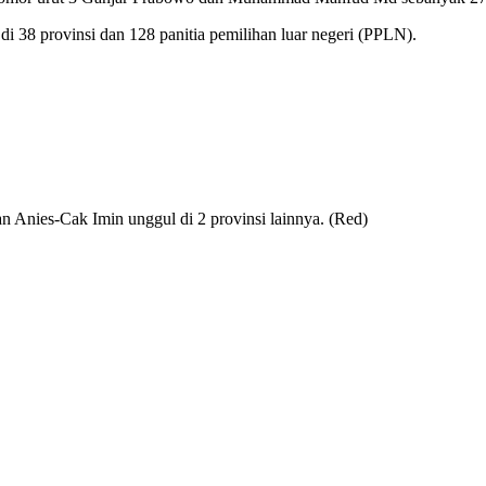
a di 38 provinsi dan 128 panitia pemilihan luar negeri (PPLN).
 Anies-Cak Imin unggul di 2 provinsi lainnya. (Red)