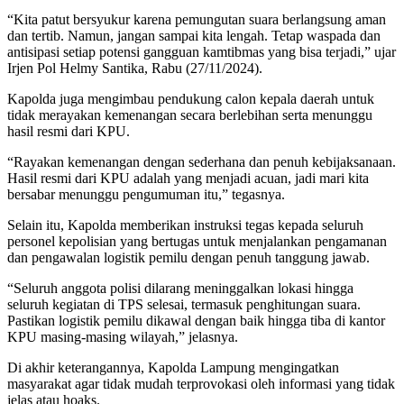
“Kita patut bersyukur karena pemungutan suara berlangsung aman
dan tertib. Namun, jangan sampai kita lengah. Tetap waspada dan
antisipasi setiap potensi gangguan kamtibmas yang bisa terjadi,” ujar
Irjen Pol Helmy Santika, Rabu (27/11/2024).
Kapolda juga mengimbau pendukung calon kepala daerah untuk
tidak merayakan kemenangan secara berlebihan serta menunggu
hasil resmi dari KPU.
“Rayakan kemenangan dengan sederhana dan penuh kebijaksanaan.
Hasil resmi dari KPU adalah yang menjadi acuan, jadi mari kita
bersabar menunggu pengumuman itu,” tegasnya.
Selain itu, Kapolda memberikan instruksi tegas kepada seluruh
personel kepolisian yang bertugas untuk menjalankan pengamanan
dan pengawalan logistik pemilu dengan penuh tanggung jawab.
“Seluruh anggota polisi dilarang meninggalkan lokasi hingga
seluruh kegiatan di TPS selesai, termasuk penghitungan suara.
Pastikan logistik pemilu dikawal dengan baik hingga tiba di kantor
KPU masing-masing wilayah,” jelasnya.
Di akhir keterangannya, Kapolda Lampung mengingatkan
masyarakat agar tidak mudah terprovokasi oleh informasi yang tidak
jelas atau hoaks.