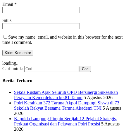
Email
*
Situs
Save my name, email, and website in this browser for the next
time I comment.
loading...
Cari untuk:
Berita Terbaru
Sekda Rustam Ajak Seluruh OPD Bersinergi Sukseskan
Perayaan Kemerdekaan ke-81 Tahun
5 Agustus 2026
Polri Kerahkan 372 Taruna Akpol Dampingi Siswa di 73
Sekolah Rakyat Bersama Taruna Akademi TNI
5 Agustus
2026
Kapolda Lampung Pimpin Sertijab 12 Pejabat Strategis,
Perkuat Organisasi dan Pelayanan Polri Presisi
5 Agustus
2026