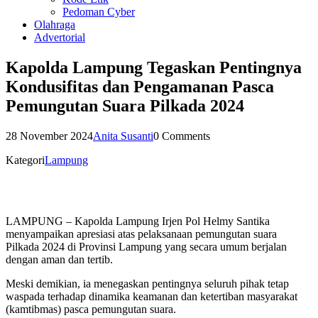
Pedoman Cyber
Olahraga
Advertorial
Kapolda Lampung Tegaskan Pentingnya
Kondusifitas dan Pengamanan Pasca
Pemungutan Suara Pilkada 2024
28 November 2024
Anita Susanti
0 Comments
Kategori
Lampung
LAMPUNG – Kapolda Lampung Irjen Pol Helmy Santika
menyampaikan apresiasi atas pelaksanaan pemungutan suara
Pilkada 2024 di Provinsi Lampung yang secara umum berjalan
dengan aman dan tertib.
Meski demikian, ia menegaskan pentingnya seluruh pihak tetap
waspada terhadap dinamika keamanan dan ketertiban masyarakat
(kamtibmas) pasca pemungutan suara.