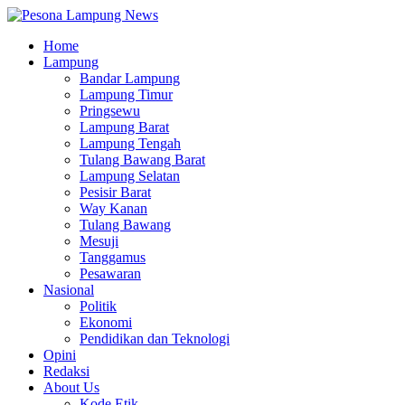
Home
Lampung
Bandar Lampung
Lampung Timur
Pringsewu
Lampung Barat
Lampung Tengah
Tulang Bawang Barat
Lampung Selatan
Pesisir Barat
Way Kanan
Tulang Bawang
Mesuji
Tanggamus
Pesawaran
Nasional
Politik
Ekonomi
Pendidikan dan Teknologi
Opini
Redaksi
About Us
Kode Etik