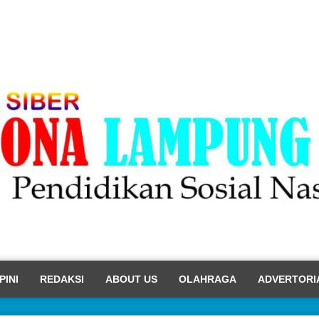
PINI
REDAKSI
ABOUT US
OLAHRAGA
ADVERTORI