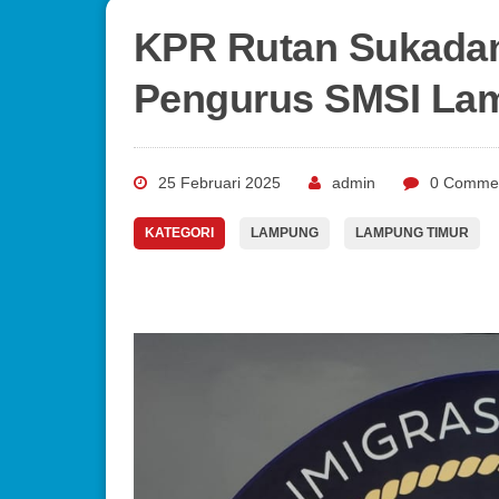
KPR Rutan Sukadan
Pengurus SMSI La
25 Februari 2025
admin
0 Comme
KATEGORI
LAMPUNG
LAMPUNG TIMUR