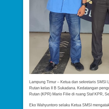
Lampung Timur – Ketua dan sekretaris SMSI 
Rutan kelas II B Sukadana. Kedatangan pen
Rutan (KPR) Mario Filie di ruang Staf KPR, Se
Eko Wahyuntoro selaku Ketua SMSI mengataka