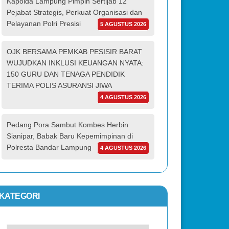
Kapolda Lampung Pimpin Sertijab 12
Pejabat Strategis, Perkuat Organisasi dan
Pelayanan Polri Presisi
5 AGUSTUS 2026
OJK BERSAMA PEMKAB PESISIR BARAT
WUJUDKAN INKLUSI KEUANGAN NYATA:
150 GURU DAN TENAGA PENDIDIK
TERIMA POLIS ASURANSI JIWA
4 AGUSTUS 2026
Pedang Pora Sambut Kombes Herbin
Sianipar, Babak Baru Kepemimpinan di
Polresta Bandar Lampung
4 AGUSTUS 2026
KATEGORI