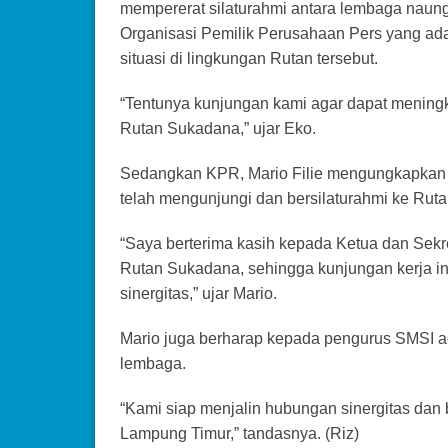
mempererat silaturahmi antara lembaga naun
Organisasi Pemilik Perusahaan Pers yang ada 
situasi di lingkungan Rutan tersebut.
“Tentunya kunjungan kami agar dapat meningk
Rutan Sukadana,” ujar Eko.
Sedangkan KPR, Mario Filie mengungkapkan 
telah mengunjungi dan bersilaturahmi ke Rut
“Saya berterima kasih kepada Ketua dan Sek
Rutan Sukadana, sehingga kunjungan kerja in
sinergitas,” ujar Mario.
Mario juga berharap kepada pengurus SMSI ag
lembaga.
“Kami siap menjalin hubungan sinergitas da
Lampung Timur,” tandasnya. (Riz)