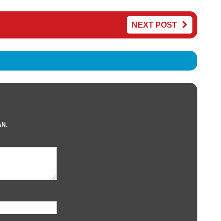
NEXT POST
AN.