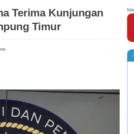
a Terima Kunjungan
loa
mpung Timur
nts