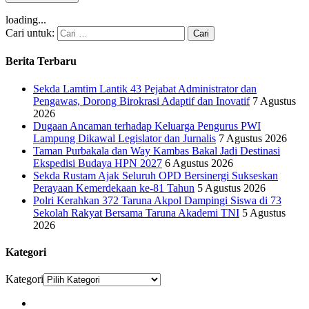
loading...
Cari untuk:
Berita Terbaru
Sekda Lamtim Lantik 43 Pejabat Administrator dan
Pengawas, Dorong Birokrasi Adaptif dan Inovatif
7 Agustus
2026
Dugaan Ancaman terhadap Keluarga Pengurus PWI
Lampung Dikawal Legislator dan Jurnalis
7 Agustus 2026
Taman Purbakala dan Way Kambas Bakal Jadi Destinasi
Ekspedisi Budaya HPN 2027
6 Agustus 2026
Sekda Rustam Ajak Seluruh OPD Bersinergi Sukseskan
Perayaan Kemerdekaan ke-81 Tahun
5 Agustus 2026
Polri Kerahkan 372 Taruna Akpol Dampingi Siswa di 73
Sekolah Rakyat Bersama Taruna Akademi TNI
5 Agustus
2026
Kategori
Kategori