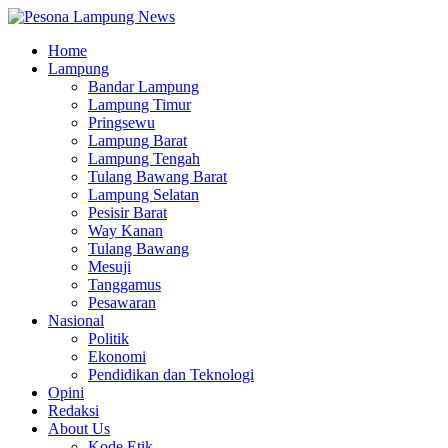
Home
Lampung
Bandar Lampung
Lampung Timur
Pringsewu
Lampung Barat
Lampung Tengah
Tulang Bawang Barat
Lampung Selatan
Pesisir Barat
Way Kanan
Tulang Bawang
Mesuji
Tanggamus
Pesawaran
Nasional
Politik
Ekonomi
Pendidikan dan Teknologi
Opini
Redaksi
About Us
Kode Etik