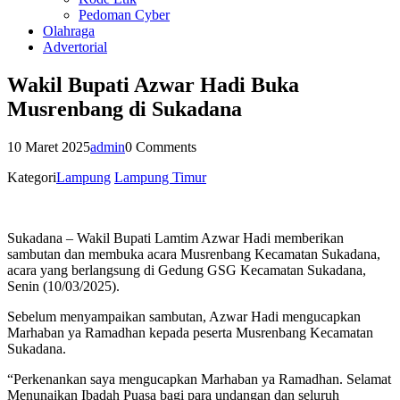
Pedoman Cyber
Olahraga
Advertorial
Wakil Bupati Azwar Hadi Buka
Musrenbang di Sukadana
10 Maret 2025
admin
0 Comments
Kategori
Lampung
Lampung Timur
Sukadana – Wakil Bupati Lamtim Azwar Hadi memberikan
sambutan dan membuka acara Musrenbang Kecamatan Sukadana,
acara yang berlangsung di Gedung GSG Kecamatan Sukadana,
Senin (10/03/2025).
Sebelum menyampaikan sambutan, Azwar Hadi mengucapkan
Marhaban ya Ramadhan kepada peserta Musrenbang Kecamatan
Sukadana.
“Perkenankan saya mengucapkan Marhaban ya Ramadhan. Selamat
Menunaikan Ibadah Puasa bagi para undangan dan seluruh