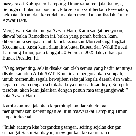
masyarakat Kabupaten Lampung Timur yang menjalankannya,
Semoga di bulan nan suci ini, kita senantiasa diberkahi kesehatan,
kekuatan iman, dan kemudahan dalam menjalankan ibadah,” ujar
Azwar Hadi.
Mengawali Sambutannya Azwar Hadi, Kami sangat bersyukur,
diawal bulan Ramadhan ini, bulan yang penuh berkah, kami
diberikan kesempatan untuk melaksanakan Musrenbang Tingkat
Kecamatan, pasca kami dilantik sebagai Bupati dan Wakil Bupati
Lampung Timur, pada tanggal 20 Februari 2025 lalu, dihadapan
Bapak Presiden RI.
“Yang terpenting, selain disaksikan oleh semua yang hadir, tentunya
disaksikan oleh Allah SWT. Kami telah mengucapkan sumpah,
untuk memenuhi segala kewajiban sebagai kepala daerah dan wakil
kepala daerah dengan sebaik-baiknya dan seadil-adilnya, Sumpah
tersebut, akan kami jalankan dengan penuh rasa tanggungjawab,”
kata Azwar Hadi.
Kami akan menjalankan kepemimpinan daerah, dengan
mengutamakan kepentingan seluruh masyarakat Lampung Timur
tanpa terkecuali.
“Inilah saatnya kita bergandeng tangan, seiring sejalan dengan
semangat Sakai Sambayan, mewujudkan kemakmuran di