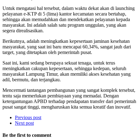
Untuk mengatasi hal tersebut, dalam waktu dekat akan di launching
pelayanan e-KTP di 5 (lima) kantor kecamatan secara bertahap,
sehingga akan memudahkan dan mendekatkan pelayanan kepada
masyarakat. Ini adalah salah satu program unggulan, yang akan
segera direalisasikan.
Berikutnya, adalah meningkatkan kepesertaan jaminan kesehatan
masyarakat, yang saat ini baru mencapai 60,34%, sangat jauh dari
target, yang ditetapkan oleh pemerintah pusat.
Saat ini, kami sedang berupaya sekuat tenaga, untuk terus
meningkatkan cakupan kepesertaan, sehingga kedepan, seluruh
masyarakat Lampung Timur, akan memiliki akses kesehatan yang
adil, bermutu, dan terjangkau.
Mencermati tantangan pembangunan yang sangat komplek tersebut,
tentu saja memerlukan pembiayaan yang memadai. Dengan
ketergantungan APBD terhadap pendapatan transfer dari pemerintah
pusat sangat tinggi, mengharuskan kita semua kreatif dan inovatif.
Previous post
Next post
Be the first to comment