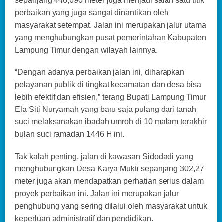
sepanjang 446,690 meter juga menjadi salah satu titik
perbaikan yang juga sangat dinantikan oleh
masyarakat setempat. Jalan ini merupakan jalur utama
yang menghubungkan pusat pemerintahan Kabupaten
Lampung Timur dengan wilayah lainnya.
“Dengan adanya perbaikan jalan ini, diharapkan
pelayanan publik di tingkat kecamatan dan desa bisa
lebih efektif dan efisien,” terang Bupati Lampung Timur
Ela Siti Nuryamah yang baru saja pulang dari tanah
suci melaksanakan ibadah umroh di 10 malam terakhir
bulan suci ramadan 1446 H ini.
Tak kalah penting, jalan di kawasan Sidodadi yang
menghubungkan Desa Karya Mukti sepanjang 302,27
meter juga akan mendapatkan perhatian serius dalam
proyek perbaikan ini. Jalan ini merupakan jalur
penghubung yang sering dilalui oleh masyarakat untuk
keperluan administratif dan pendidikan.