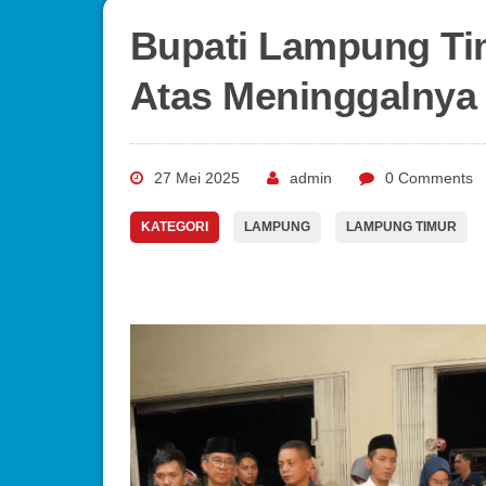
Bupati Lampung Ti
Atas Meninggalnya 
27 Mei 2025
admin
0 Comments
KATEGORI
LAMPUNG
LAMPUNG TIMUR