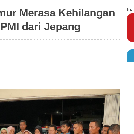
mur Merasa Kehilangan
loa
PMI dari Jepang