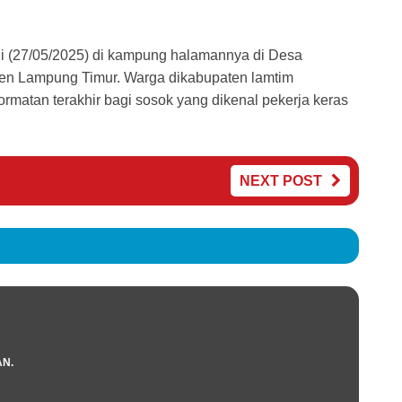
 (27/05/2025) di kampung halamannya di Desa
 Lampung Timur. Warga dikabupaten lamtim
rmatan terakhir bagi sosok yang dikenal pekerja keras
NEXT POST
AN.