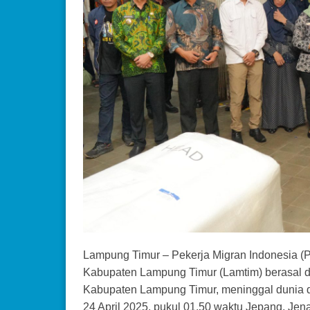
Lampung Timur – Pekerja Migran Indonesia (
Kabupaten Lampung Timur (Lamtim) berasal 
Kabupaten Lampung Timur, meninggal dunia di
24 April 2025, pukul 01.50 waktu Jepang, Jena