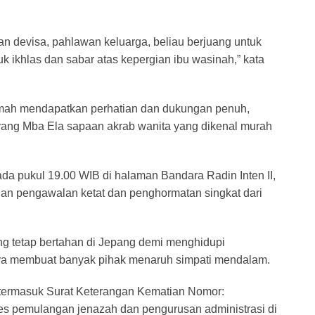
devisa, pahlawan keluarga, beliau berjuang untuk
k ikhlas dan sabar atas kepergian ibu wasinah,” kata
mah mendapatkan perhatian dan dukungan penuh,
rang Mba Ela sapaan akrab wanita yang dikenal murah
a pukul 19.00 WIB di halaman Bandara Radin Inten II,
an pengawalan ketat dan penghormatan singkat dari
ng tetap bertahan di Jepang demi menghidupi
ya membuat banyak pihak menaruh simpati mendalam.
 termasuk Surat Keterangan Kematian Nomor:
es pemulangan jenazah dan pengurusan administrasi di