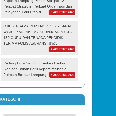
Kapolda Lampung Pimpin Sertijab 12
Pejabat Strategis, Perkuat Organisasi dan
Pelayanan Polri Presisi
5 AGUSTUS 2026
OJK BERSAMA PEMKAB PESISIR BARAT
WUJUDKAN INKLUSI KEUANGAN NYATA:
150 GURU DAN TENAGA PENDIDIK
TERIMA POLIS ASURANSI JIWA
4 AGUSTUS 2026
Pedang Pora Sambut Kombes Herbin
Sianipar, Babak Baru Kepemimpinan di
Polresta Bandar Lampung
4 AGUSTUS 2026
KATEGORI