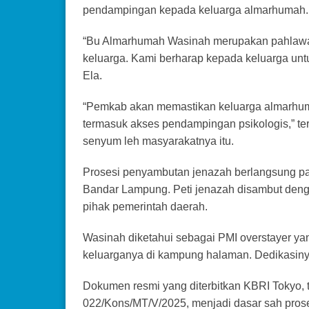
pendampingan kepada keluarga almarhumah.
“Bu Almarhumah Wasinah merupakan pahlawan 
keluarga. Kami berharap kepada keluarga untu
Ela.
“Pemkab akan memastikan keluarga almarhu
termasuk akses pendampingan psikologis,” te
senyum leh masyarakatnya itu.
Prosesi penyambutan jenazah berlangsung pad
Bandar Lampung. Peti jenazah disambut deng
pihak pemerintah daerah.
Wasinah diketahui sebagai PMI overstayer ya
keluarganya di kampung halaman. Dedikasin
Dokumen resmi yang diterbitkan KBRI Tokyo,
022/Kons/MT/V/2025, menjadi dasar sah pros