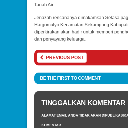
Tanah Air.
Jenazah rencananya dimakamkan Selasa pagi
Hargomulyo Kecamatan Sekampung Kabupaten
diperkirakan akan hadir untuk memberi pengho
dan penyayang keluarga.
PREVIOUS POST
BE THE FIRST TO COMMENT
TINGGALKAN KOMENTAR
ALAMAT EMAIL ANDA TIDAK AKAN DIPUBLIKASIK
KOMENTAR