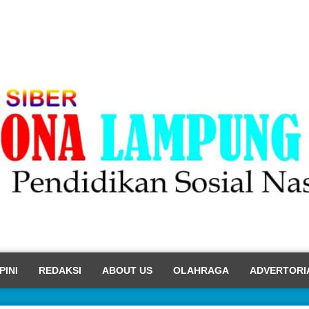
PINI
REDAKSI
ABOUT US
OLAHRAGA
ADVERTORI