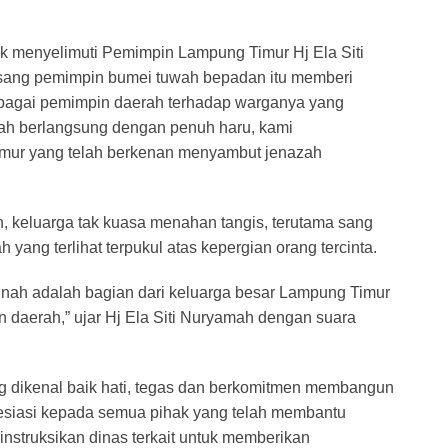
k menyelimuti Pemimpin Lampung Timur Hj Ela Siti
 sang pemimpin bumei tuwah bepadan itu memberi
sebagai pemimpin daerah terhadap warganya yang
ah berlangsung dengan penuh haru, kami
imur yang telah berkenan menyambut jenazah
, keluarga tak kuasa menahan tangis, terutama sang
ng terlihat terpukul atas kepergian orang tercinta.
nah adalah bagian dari keluarga besar Lampung Timur
n daerah,” ujar Hj Ela Siti Nuryamah dengan suara
g dikenal baik hati, tegas dan berkomitmen membangun
esiasi kepada semua pihak yang telah membantu
struksikan dinas terkait untuk memberikan