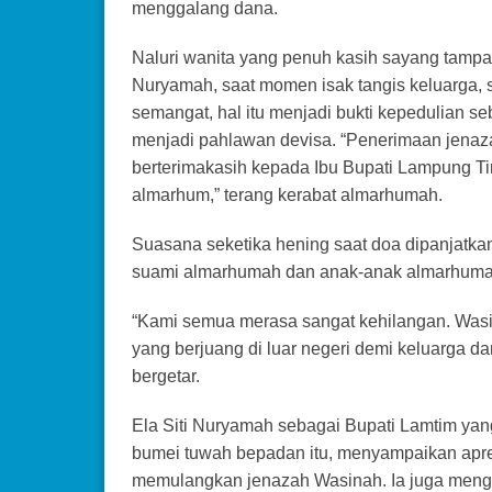
menggalang dana.
Naluri wanita yang penuh kasih sayang tampa
Nuryamah, saat momen isak tangis keluarga,
semangat, hal itu menjadi bukti kepedulian 
menjadi pahlawan devisa. “Penerimaan jenaz
berterimakasih kepada Ibu Bupati Lampung T
almarhum,” terang kerabat almarhumah.
Suasana seketika hening saat doa dipanjatkan
suami almarhumah dan anak-anak almarhumah ya
“Kami semua merasa sangat kehilangan. Wasi
yang berjuang di luar negeri demi keluarga da
bergetar.
Ela Siti Nuryamah sebagai Bupati Lamtim yan
bumei tuwah bepadan itu, menyampaikan apr
memulangkan jenazah Wasinah. Ia juga mengin