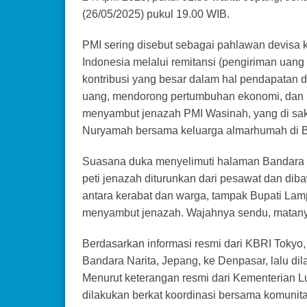
(26/05/2025) pukul 19.00 WIB.
PMI sering disebut sebagai pahlawan devis
Indonesia melalui remitansi (pengiriman uang 
kontribusi yang besar dalam hal pendapatan
uang, mendorong pertumbuhan ekonomi, dan 
menyambut jenazah PMI Wasinah, yang di saks
Nuryamah bersama keluarga almarhumah di Ba
Suasana duka menyelimuti halaman Bandara Ra
peti jenazah diturunkan dari pesawat dan dib
antara kerabat dan warga, tampak Bupati Lam
menyambut jenazah. Wajahnya sendu, matany
Berdasarkan informasi resmi dari KBRI Tokyo
Bandara Narita, Jepang, ke Denpasar, lalu d
Menurut keterangan resmi dari Kementerian 
dilakukan berkat koordinasi bersama komunita