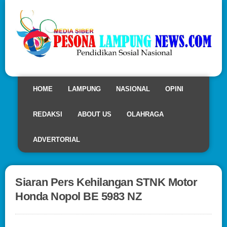
HOME
LAMPUNG
NASIONAL
OPINI
REDAKSI
ABOUT US
OLAHRAGA
ADVERTORIAL
Siaran Pers Kehilangan STNK Motor
Honda Nopol BE 5983 NZ