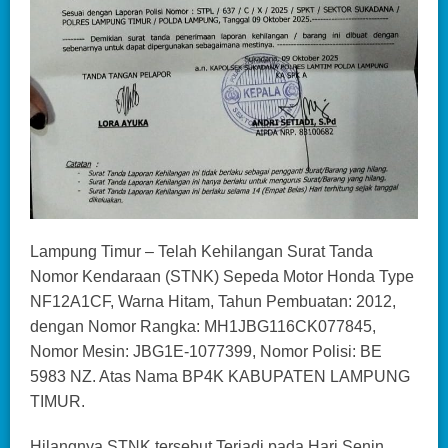
Lampung Timur – Telah Kehilangan Surat Tanda
Nomor Kendaraan (STNK) Sepeda Motor Honda Type
NF12A1CF, Warna Hitam, Tahun Pembuatan: 2012,
dengan Nomor Rangka: MH1JBG116CK077845,
Nomor Mesin: JBG1E-1077399, Nomor Polisi: BE
5983 NZ. Atas Nama BP4K KABUPATEN LAMPUNG
TIMUR.
Hilangnya STNK tersebut Terjadi pada Hari Senin