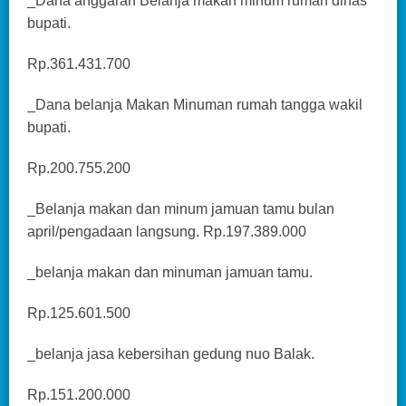
_Dana anggaran Belanja makan minum rumah dinas
bupati.
Rp.361.431.700
_Dana belanja Makan Minuman rumah tangga wakil
bupati.
Rp.200.755.200
_Belanja makan dan minum jamuan tamu bulan
april/pengadaan langsung. Rp.197.389.000
_belanja makan dan minuman jamuan tamu.
Rp.125.601.500
_belanja jasa kebersihan gedung nuo Balak.
Rp.151.200.000