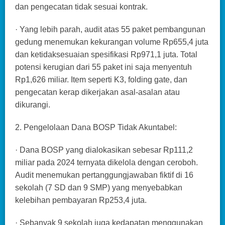
dan pengecatan tidak sesuai kontrak.
· Yang lebih parah, audit atas 55 paket pembangunan
gedung menemukan kekurangan volume Rp655,4 juta
dan ketidaksesuaian spesifikasi Rp971,1 juta. Total
potensi kerugian dari 55 paket ini saja menyentuh
Rp1,626 miliar. Item seperti K3, folding gate, dan
pengecatan kerap dikerjakan asal-asalan atau
dikurangi.
2. Pengelolaan Dana BOSP Tidak Akuntabel:
· Dana BOSP yang dialokasikan sebesar Rp111,2
miliar pada 2024 ternyata dikelola dengan ceroboh.
Audit menemukan pertanggungjawaban fiktif di 16
sekolah (7 SD dan 9 SMP) yang menyebabkan
kelebihan pembayaran Rp253,4 juta.
· Sebanyak 9 sekolah juga kedapatan menggunakan