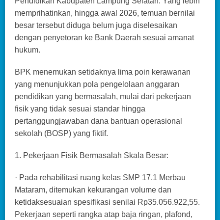
Pendidikan Kabupaten Lampung Selatan. Yang lebih
memprihatinkan, hingga awal 2026, temuan bernilai
besar tersebut diduga belum juga diselesaikan
dengan penyetoran ke Bank Daerah sesuai amanat
hukum.
BPK menemukan setidaknya lima poin kerawanan
yang menunjukkan pola pengelolaan anggaran
pendidikan yang bermasalah, mulai dari pekerjaan
fisik yang tidak sesuai standar hingga
pertanggungjawaban dana bantuan operasional
sekolah (BOSP) yang fiktif.
1. Pekerjaan Fisik Bermasalah Skala Besar:
· Pada rehabilitasi ruang kelas SMP 17.1 Merbau
Mataram, ditemukan kekurangan volume dan
ketidaksesuaian spesifikasi senilai Rp35.056.922,55.
Pekerjaan seperti rangka atap baja ringan, plafond,