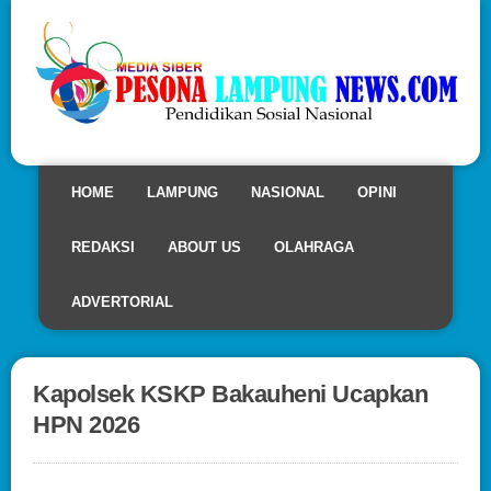
HOME
LAMPUNG
NASIONAL
OPINI
REDAKSI
ABOUT US
OLAHRAGA
ADVERTORIAL
Kapolsek KSKP Bakauheni Ucapkan
HPN 2026