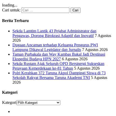
loading...
Cari untuk:
Berita Terbaru
Sekda Lamtim Lantik 43 Pejabat Administrator dan
Pengawas, Dorong Birokrasi Adaptif dan Inovatif
7 Agustus
2026
Dugaan Ancaman terhadap Keluarga Pengurus PWI
Lampung Dikawal Legislator dan Jurnalis
7 Agustus 2026
Taman Purbakala dan Way Kambas Bakal Jadi Destinasi
Ekspedisi Budaya HPN 2027
6 Agustus 2026
Sekda Rustam Ajak Seluruh OPD Bersinergi Sukseskan
Perayaan Kemerdekaan ke-81 Tahun
5 Agustus 2026
Polri Kerahkan 372 Taruna Akpol Dampingi Siswa di 73
Sekolah Rakyat Bersama Taruna Akademi TNI
5 Agustus
2026
Kategori
Kategori