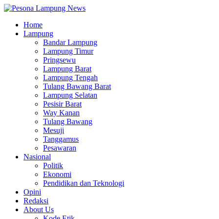
Home
Lampung
Bandar Lampung
Lampung Timur
Pringsewu
Lampung Barat
Lampung Tengah
Tulang Bawang Barat
Lampung Selatan
Pesisir Barat
Way Kanan
Tulang Bawang
Mesuji
Tanggamus
Pesawaran
Nasional
Politik
Ekonomi
Pendidikan dan Teknologi
Opini
Redaksi
About Us
Kode Etik