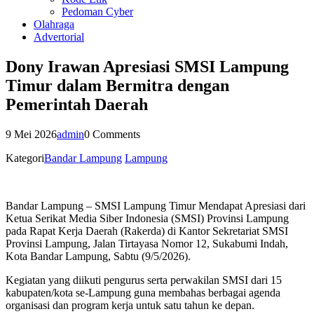
Pedoman Cyber
Olahraga
Advertorial
Dony Irawan Apresiasi SMSI Lampung
Timur dalam Bermitra dengan
Pemerintah Daerah
9 Mei 2026
admin
0 Comments
Kategori
Bandar Lampung
Lampung
Bandar Lampung – SMSI Lampung Timur Mendapat Apresiasi dari
Ketua Serikat Media Siber Indonesia (SMSI) Provinsi Lampung
pada Rapat Kerja Daerah (Rakerda) di Kantor Sekretariat SMSI
Provinsi Lampung, Jalan Tirtayasa Nomor 12, Sukabumi Indah,
Kota Bandar Lampung, Sabtu (9/5/2026).
Kegiatan yang diikuti pengurus serta perwakilan SMSI dari 15
kabupaten/kota se-Lampung guna membahas berbagai agenda
organisasi dan program kerja untuk satu tahun ke depan.