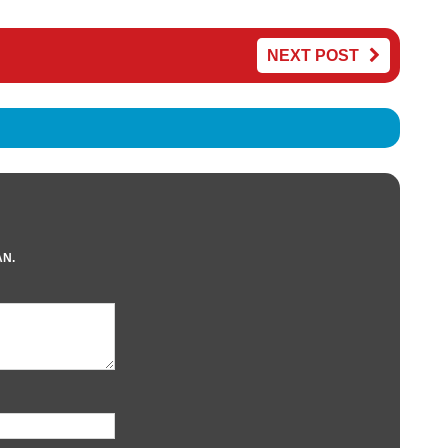
NEXT POST
AN.