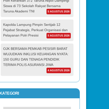
Polri Kerahkan 372 Taruna Akpol Dampingi
Siswa di 73 Sekolah Rakyat Bersama
Taruna Akademi TNI
5 AGUSTUS 2026
Kapolda Lampung Pimpin Sertijab 12
Pejabat Strategis, Perkuat Organisasi dan
Pelayanan Polri Presisi
5 AGUSTUS 2026
OJK BERSAMA PEMKAB PESISIR BARAT
WUJUDKAN INKLUSI KEUANGAN NYATA:
150 GURU DAN TENAGA PENDIDIK
TERIMA POLIS ASURANSI JIWA
4 AGUSTUS 2026
KATEGORI