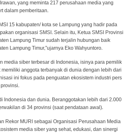
Irawan, yang meminta 217 perusahaan media yang
t dalam pemberitaan.
SMSI 15 kabupaten/ kota se Lampung yang hadir pada
akan organisasi SMSI. Selain itu, Ketua SMSI Provinsi
ten Lampung Timur sudah terjalin hubungan baik
aten Lampung Timur,”ujarnya Eko Wahyuntoro.
media siber terbesar di Indonesia, isinya para pemilik
 memiliki anggota terbanyak di dunia dengan lebih dari
isasi ini fokus pada penguatan ekosistem industri pers
provinsi.
di Indonesia dan dunia. Beranggotakan lebih dari 2.000
erwakilan di 34 provinsi (saat pendataan awal).
n Rekor MURI sebagai Organisasi Perusahaan Media
sistem media siber yang sehat, edukasi, dan sinergi