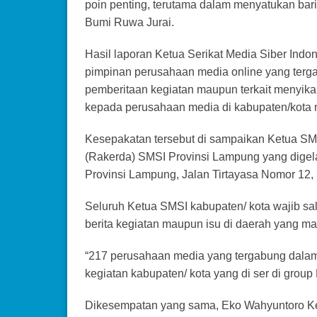
poin penting, terutama dalam menyatukan bari
Bumi Ruwa Jurai.
Hasil laporan Ketua Serikat Media Siber Indo
pimpinan perusahaan media online yang terga
pemberitaan kegiatan maupun terkait menyikap
kepada perusahaan media di kabupaten/kota 
Kesepakatan tersebut di sampaikan Ketua S
(Rakerda) SMSI Provinsi Lampung yang digelar
Provinsi Lampung, Jalan Tirtayasa Nomor 12
Seluruh Ketua SMSI kabupaten/ kota wajib sal
berita kegiatan maupun isu di daerah yang ma
“217 perusahaan media yang tergabung dala
kegiatan kabupaten/ kota yang di ser di gro
Dikesempatan yang sama, Eko Wahyuntoro Ke