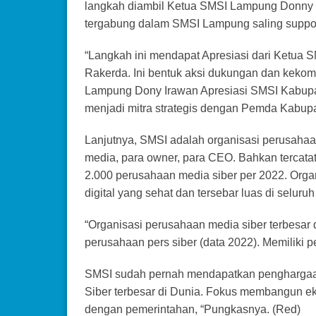
langkah diambil Ketua SMSI Lampung Donny 
tergabung dalam SMSI Lampung saling suppor
“Langkah ini mendapat Apresiasi dari Ketua 
Rakerda. Ini bentuk aksi dukungan dan kekomp
Lampung Dony Irawan Apresiasi SMSI Kabupa
menjadi mitra strategis dengan Pemda Kabup
Lanjutnya, SMSI adalah organisasi perusahaan 
media, para owner, para CEO. Bahkan tercatat
2.000 perusahaan media siber per 2022. Organ
digital yang sehat dan tersebar luas di seluruh 
“Organisasi perusahaan media siber terbesar 
perusahaan pers siber (data 2022). Memiliki p
SMSI sudah pernah mendapatkan penghargaa
Siber terbesar di Dunia. Fokus membangun eko
dengan pemerintahan, “Pungkasnya. (Red)