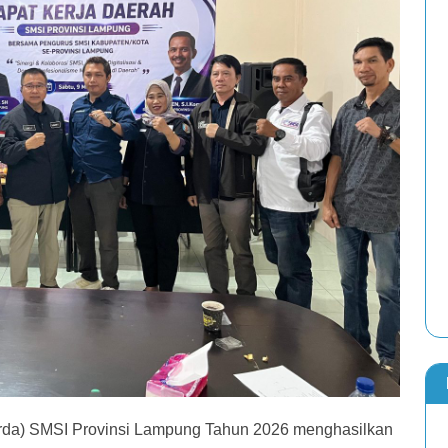
da) SMSI Provinsi Lampung Tahun 2026 menghasilkan