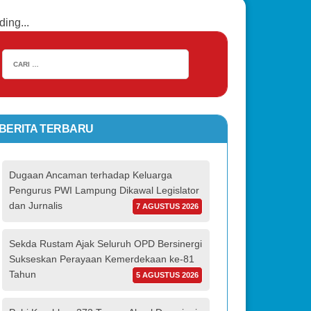
ding...
BERITA TERBARU
Dugaan Ancaman terhadap Keluarga
Pengurus PWI Lampung Dikawal Legislator
dan Jurnalis
7 AGUSTUS 2026
Sekda Rustam Ajak Seluruh OPD Bersinergi
Sukseskan Perayaan Kemerdekaan ke-81
Tahun
5 AGUSTUS 2026