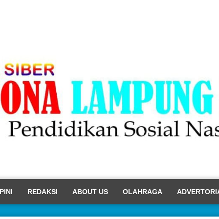
PINI
REDAKSI
ABOUT US
OLAHRAGA
ADVERTORI