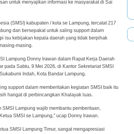
san untuk menyajikan informasi ke masyarakat di Sai
nesia (SMSI) kabupaten / kota se Lampung, tercatat 217
bung dan bersepakat untuk saling support dalam
i isu kebijakan kepala daerah yang tidak berpihak
masing-masing.
MSI Lampung Donny Irawan dalam Rapat Kerja Daerah
 pada Sabtu, 9 Mei 2026, di Kantor Sekretariat SMSI
, Sukabumi Indah, Kota Bandar Lampung.
ing support dalam memberitakan kegiatan SMSI baik itu
sih hangat di perbincangkan Khalayak luas.
m SMSI Lampung wajib membantu pemberitaan,
up Ketua SMSI se Lampung,” ucap Donny Irawan.
tua SMSI Lampung Timur, sangat mengapresiasi