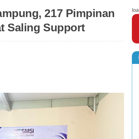
ampung, 217 Pimpinan
loa
 Saling Support