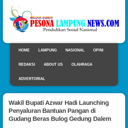
HOME
LAMPUNG
NASIONAL
OPINI
REDAKSI
ABOUT US
OLAHRAGA
ADVERTORIAL
Wakil Bupati Azwar Hadi Launching
Penyaluran Bantuan Pangan di
Gudang Beras Bulog Gedung Dalem