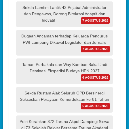
Sekda Lamtim Lantik 43 Pejabat Administrator
dan Pengawas, Dorong Birokrasi Adaptif dan
Inovatif
7 AGUSTUS 2026
Dugaan Ancaman terhadap Keluarga Pengurus
PWI Lampung Dikawal Legislator dan Jurnalis
7 AGUSTUS 2026
Taman Purbakala dan Way Kambas Bakal Jadi
Destinasi Ekspedisi Budaya HPN 2027
6 AGUSTUS 2026
Sekda Rustam Ajak Seluruh OPD Bersinergi
Sukseskan Perayaan Kemerdekaan ke-81 Tahun
5 AGUSTUS 2026
Polri Kerahkan 372 Taruna Akpol Dampingi Siswa
di 73 Sekolah Rakyat Bersama Taruna Akademi