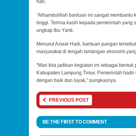
hari.
“Alhamdulillah bantuan ini sangat membantu 
tinggi. Terima kasih kepada pemerintah yang s
ungkap Ibu Yanti.
Menurut Azwar Hadi, bantuan pangan terseb
masyarakat di tengah tantangan ekonomi yan
“Mari kita jadikan kegiatan ini sebagai bent
Kabupaten Lampung Timur. Pemerintah hadir
dengan baik dan layak,” pungkasnya.
PREVIOUS POST
BE THE FIRST TO COMMENT