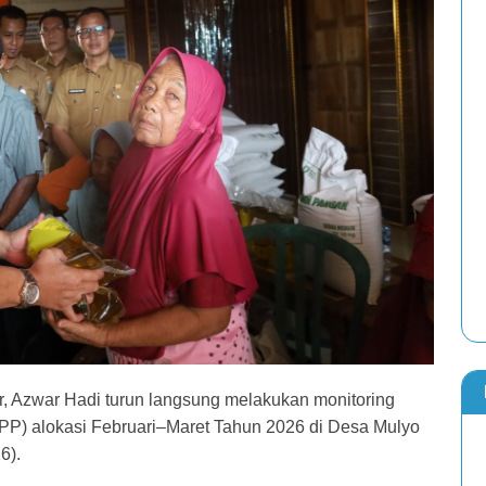
, Azwar Hadi turun langsung melakukan monitoring
P) alokasi Februari–Maret Tahun 2026 di Desa Mulyo
6).