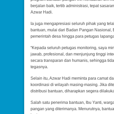
berjalan baik, tertib administrasi, tepat sasara
Azwar Hadi.
Ia juga mengapresiasi seluruh pihak yang tel
bantuan, mulai dari Badan Pangan Nasional, B
pemerintah desa hingga para petugas lapang
“Kepada seluruh petugas monitoring, saya m
jawab, profesional, dan menjunjung tinggi int
secara transparan dan humanis, sehingga tid
tegasnya.
Selain itu, Azwar Hadi meminta para camat 
koordinasi di wilayah masing-masing. Jika di
distribusi bantuan, diharapkan segera dilaku
Salah satu penerima bantuan, Ibu Yanti, war
pangan yang diterimanya. Menurutnya, bantua