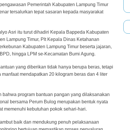
uk pengawasan Pemerintah Kabupaten Lampung Timur
enar tersalurkan tepat sasaran kepada masyarakat
yo Asri itu turut dihadiri Kepala Bappeda Kabupaten
en Lampung Timur, Plt Kepala Dinas Ketahanan
erkebunan Kabupaten Lampung Timur beserta jajaran,
 BPD, hingga LPM se-Kecamatan Bumi Agung.
ntuan yang diberikan tidak hanya berupa beras, tetapi
 manfaat mendapatkan 20 kilogram beras dan 4 liter
 bahwa program bantuan pangan yang dilaksanakan
ional bersama Perum Bulog merupakan bentuk nyata
t memenuhi kebutuhan pokok sehari-hari.
ambut baik dan mendukung penuh pelaksanaan
onitoring bertujuan memastikan proses penyaluran