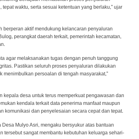
n, tepat waktu, serta sesuai ketentuan yang berlaku,” ujar
ah berperan aktif mendukung kelancaran penyaluran
ulog, perangkat daerah terkait, pemerintah kecamatan,
an.
inta agar melaksanakan tugas dengan penuh tanggung
egritas. Pastikan seluruh proses penyaluran dilakukan
ak menimbulkan persoalan di tengah masyarakat,”
dan kepala desa untuk terus memperkuat pengawasan dan
temukan kendala terkait data penerima manfaat maupun
kan komunikasi dan penyelesaian secara cepat dan tepat.
ga Desa Mulyo Asri, mengaku bersyukur atas bantuan
n tersebut sangat membantu kebutuhan keluarga sehari-