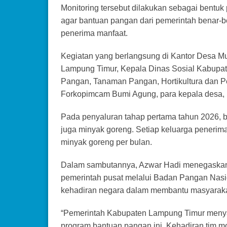
Monitoring tersebut dilakukan sebagai bent
agar bantuan pangan dari pemerintah benar-b
penerima manfaat.
Kegiatan yang berlangsung di Kantor Desa Mul
Lampung Timur, Kepala Dinas Sosial Kabupat
Pangan, Tanaman Pangan, Hortikultura dan P
Forkopimcam Bumi Agung, para kepala desa,
Pada penyaluran tahap pertama tahun 2026, ba
juga minyak goreng. Setiap keluarga penerima
minyak goreng per bulan.
Dalam sambutannya, Azwar Hadi menegaskan
pemerintah pusat melalui Badan Pangan Nas
kehadiran negara dalam membantu masyaraka
“Pemerintah Kabupaten Lampung Timur meny
program bantuan pangan ini. Kehadiran tim m