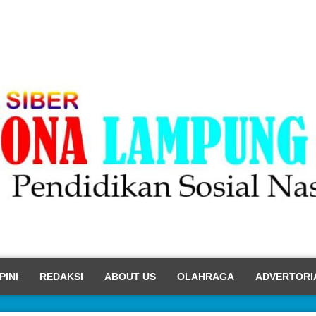
PINI
REDAKSI
ABOUT US
OLAHRAGA
ADVERTORI