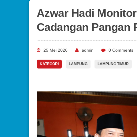
Azwar Hadi Monitor
Cadangan Pangan 
25 Mei 2026
admin
0 Comments
KATEGORI
LAMPUNG
LAMPUNG TIMUR