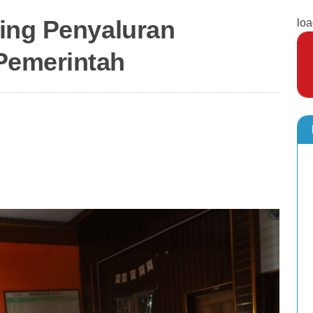
ing Penyaluran
loa
Pemerintah