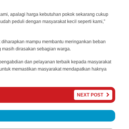
kami, apalagi harga kebutuhan pokok sekarang cukup
udah peduli dengan masyarakat kecil seperti kami,”
ut diharapkan mampu membantu meringankan beban
g masih dirasakan sebagian warga.
uk pengabdian dan pelayanan terbaik kepada masyarakat
 untuk memastikan masyarakat mendapatkan haknya
NEXT POST