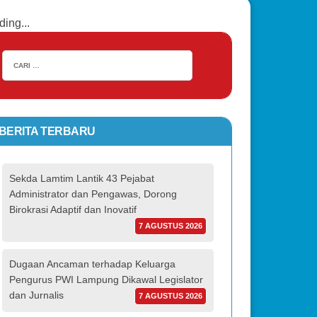
ding...
BERITA TERBARU
Sekda Lamtim Lantik 43 Pejabat
Administrator dan Pengawas, Dorong
Birokrasi Adaptif dan Inovatif
7 AGUSTUS 2026
Dugaan Ancaman terhadap Keluarga
Pengurus PWI Lampung Dikawal Legislator
dan Jurnalis
7 AGUSTUS 2026