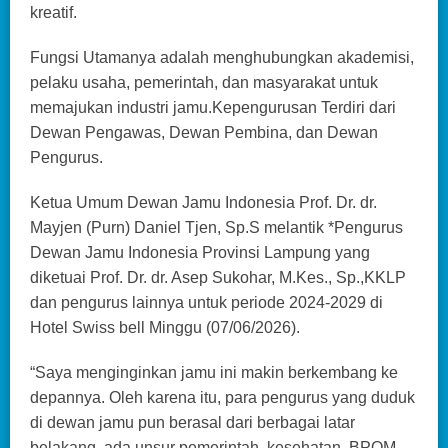
kreatif.
Fungsi Utamanya adalah menghubungkan akademisi,
pelaku usaha, pemerintah, dan masyarakat untuk
memajukan industri jamu.Kepengurusan Terdiri dari
Dewan Pengawas, Dewan Pembina, dan Dewan
Pengurus.
Ketua Umum Dewan Jamu Indonesia Prof. Dr. dr.
Mayjen (Purn) Daniel Tjen, Sp.S melantik *Pengurus
Dewan Jamu Indonesia Provinsi Lampung yang
diketuai Prof. Dr. dr. Asep Sukohar, M.Kes., Sp.,KKLP
dan pengurus lainnya untuk periode 2024-2029 di
Hotel Swiss bell Minggu (07/06/2026).
“Saya menginginkan jamu ini makin berkembang ke
depannya. Oleh karena itu, para pengurus yang duduk
di dewan jamu pun berasal dari berbagai latar
belakang, ada unsur pemerintah, kesehatan, BPOM