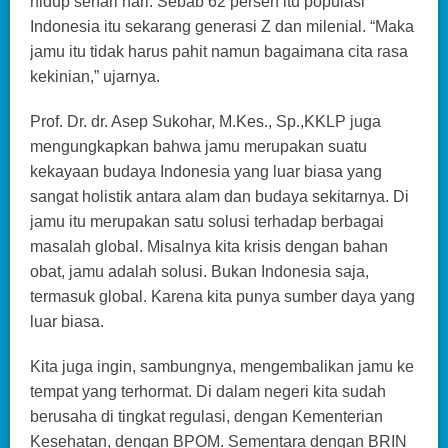
hidup sehari hari. Sebab 62 persen itu populasi
Indonesia itu sekarang generasi Z dan milenial. “Maka
jamu itu tidak harus pahit namun bagaimana cita rasa
kekinian,” ujarnya.
Prof. Dr. dr. Asep Sukohar, M.Kes., Sp.,KKLP juga
mengungkapkan bahwa jamu merupakan suatu
kekayaan budaya Indonesia yang luar biasa yang
sangat holistik antara alam dan budaya sekitarnya. Di
jamu itu merupakan satu solusi terhadap berbagai
masalah global. Misalnya kita krisis dengan bahan
obat, jamu adalah solusi. Bukan Indonesia saja,
termasuk global. Karena kita punya sumber daya yang
luar biasa.
Kita juga ingin, sambungnya, mengembalikan jamu ke
tempat yang terhormat. Di dalam negeri kita sudah
berusaha di tingkat regulasi, dengan Kementerian
Kesehatan, dengan BPOM. Sementara dengan BRIN