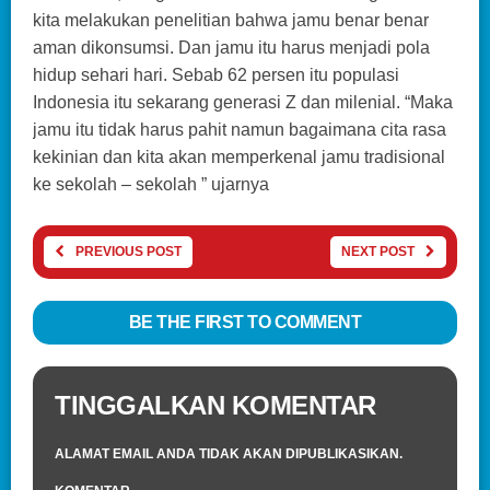
kita melakukan penelitian bahwa jamu benar benar
aman dikonsumsi. Dan jamu itu harus menjadi pola
hidup sehari hari. Sebab 62 persen itu populasi
Indonesia itu sekarang generasi Z dan milenial. “Maka
jamu itu tidak harus pahit namun bagaimana cita rasa
kekinian dan kita akan memperkenal jamu tradisional
ke sekolah – sekolah ” ujarnya
PREVIOUS POST
NEXT POST
BE THE FIRST TO COMMENT
TINGGALKAN KOMENTAR
ALAMAT EMAIL ANDA TIDAK AKAN DIPUBLIKASIKAN.