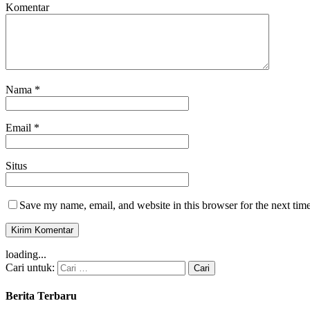
Komentar
Nama
*
Email
*
Situs
Save my name, email, and website in this browser for the next tim
loading...
Cari untuk:
Berita Terbaru