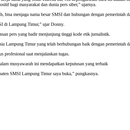
ositif bagi masyarakat dan dunia pers siber,” ujarnya.
, bisa menjaga nama besar SMSI dan hubungan dengan pemerintah dae
I di Lampung Timur,” ujar Donny.
n pers yang hadir menjunjung tinggi kode etik jurnalistik.
nesia Lampung Timur yang telah berhubungan baik dengan pemerintah d
 profesional saat menjalankan tugas.
lam musyawarah ini mendapatkan keputusan yang terbaik
paten SMSI Lampung Timur saya buka,” pungkasnya.