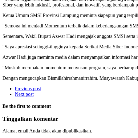
Siber yang lebih inklusif, profesional, dan inovatif, yang berdampak p
Ketua Umum SMSI Provinsi Lampung meminta siapapun yang terpilih
“Semoga ini menjadi Momentum terbaik dalam keberlangsungan SMS
Sementara, Wakil Bupati Azwar Hadi mengajak anggota SMSI serta insa
“Saya apresiasi setinggi-tingginya kepada Serikat Media Siber Indo
Azwar Hadi juga meminta media dalam menyampaikan informasi harus
“Muskab merupakan momentum menyusun program, saya berharap da
Dengan mengucapkan Bismillahirrahmanirrahim. Musyawarah Kabu
Previous post
Next post
Be the first to comment
Tinggalkan komentar
Alamat email Anda tidak akan dipublikasikan.