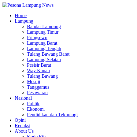
Home
Lampung
Bandar Lampung
Lampung Timur
Pringsewu
Lampung Barat
Lampung Tengah
Tulang Bawang Barat
Lampung Selatan
Pesisir Barat
Way Kanan
Tulang Bawang
Mesuji
Tanggamus
Pesawaran
Nasional
Politik
Ekonomi
Pendidikan dan Teknologi
Opini
Redaksi
About Us
Kode Etik