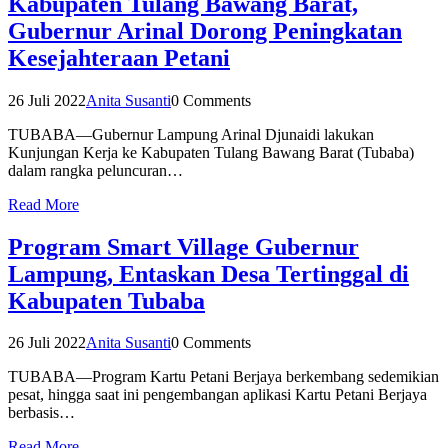
Kabupaten Tulang Bawang Barat,
Gubernur Arinal Dorong Peningkatan
Kesejahteraan Petani
26 Juli 2022
Anita Susanti
0 Comments
TUBABA—Gubernur Lampung Arinal Djunaidi lakukan
Kunjungan Kerja ke Kabupaten Tulang Bawang Barat (Tubaba)
dalam rangka peluncuran…
Read More
Program Smart Village Gubernur
Lampung, Entaskan Desa Tertinggal di
Kabupaten Tubaba
26 Juli 2022
Anita Susanti
0 Comments
TUBABA—Program Kartu Petani Berjaya berkembang sedemikian
pesat, hingga saat ini pengembangan aplikasi Kartu Petani Berjaya
berbasis…
Read More