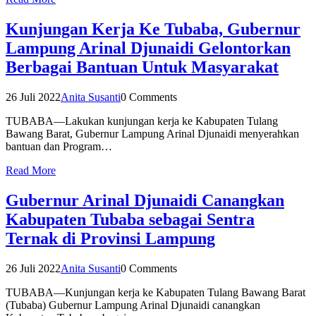
Kunjungan Kerja Ke Tubaba, Gubernur
Lampung Arinal Djunaidi Gelontorkan
Berbagai Bantuan Untuk Masyarakat
26 Juli 2022
Anita Susanti
0 Comments
TUBABA—Lakukan kunjungan kerja ke Kabupaten Tulang
Bawang Barat, Gubernur Lampung Arinal Djunaidi menyerahkan
bantuan dan Program…
Read More
Gubernur Arinal Djunaidi Canangkan
Kabupaten Tubaba sebagai Sentra
Ternak di Provinsi Lampung
26 Juli 2022
Anita Susanti
0 Comments
TUBABA—Kunjungan kerja ke Kabupaten Tulang Bawang Barat
(Tubaba) Gubernur Lampung Arinal Djunaidi canangkan