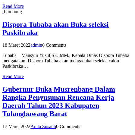
Read More
Lampung
Dispora Tubaba akan Buka seleksi
Paskibraka
18 Maret 2022
admin
0 Comments
Tubaba – Mansyur Yusuf,SE.,MM., Kepala Dinas Dispora Tubaba
mengatakan, Dispora Tubaba akan mengadakan seleksi calon
Paskibraka…
Read More
Gubernur Buka Musrenbang Dalam
Rangka Penyusunan Rencana Kerja
Daerah Tahun 2023 Kabupaten
Tulangbawang Barat
17 Maret 2022
Anita Susanti
0 Comments