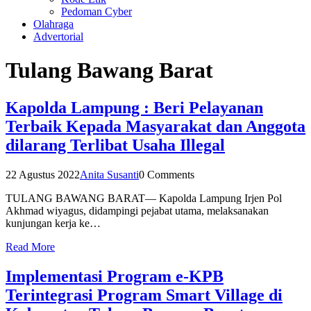
Pedoman Cyber
Olahraga
Advertorial
Tulang Bawang Barat
Kapolda Lampung : Beri Pelayanan
Terbaik Kepada Masyarakat dan Anggota
dilarang Terlibat Usaha Illegal
22 Agustus 2022
Anita Susanti
0 Comments
TULANG BAWANG BARAT— Kapolda Lampung Irjen Pol
Akhmad wiyagus, didampingi pejabat utama, melaksanakan
kunjungan kerja ke…
Read More
Implementasi Program e-KPB
Terintegrasi Program Smart Village di