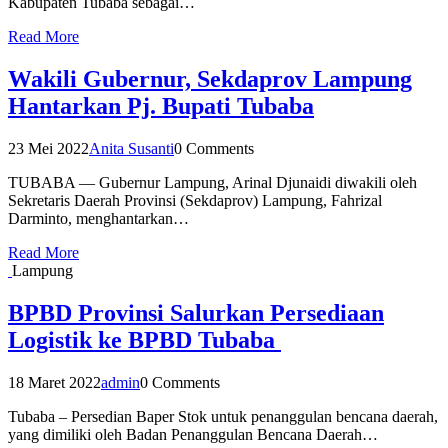
Kabupaten Tubaba sebagai…
Read More
Wakili Gubernur, Sekdaprov Lampung
Hantarkan Pj. Bupati Tubaba
23 Mei 2022
Anita Susanti
0 Comments
TUBABA — Gubernur Lampung, Arinal Djunaidi diwakili oleh
Sekretaris Daerah Provinsi (Sekdaprov) Lampung, Fahrizal
Darminto, menghantarkan…
Read More
Lampung
BPBD Provinsi Salurkan Persediaan
Logistik ke BPBD Tubaba
18 Maret 2022
admin
0 Comments
Tubaba – Persedian Baper Stok untuk penanggulan bencana daerah,
yang dimiliki oleh Badan Penanggulan Bencana Daerah…