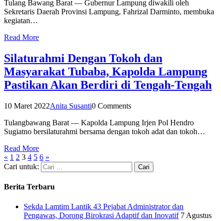
Tulang Bawang Barat — Gubernur Lampung diwakili oleh
Sekretaris Daerah Provinsi Lampung, Fahrizal Darminto, membuka
kegiatan…
Read More
Silaturahmi Dengan Tokoh dan
Masyarakat Tubaba, Kapolda Lampung
Pastikan Akan Berdiri di Tengah-Tengah
10 Maret 2022
Anita Susanti
0 Comments
Tulangbawang Barat — Kapolda Lampung Irjen Pol Hendro
Sugiatno bersilaturahmi bersama dengan tokoh adat dan tokoh…
Read More
«
1
2
3
4
5
6
»
Cari untuk:
Berita Terbaru
Sekda Lamtim Lantik 43 Pejabat Administrator dan
Pengawas, Dorong Birokrasi Adaptif dan Inovatif
7 Agustus