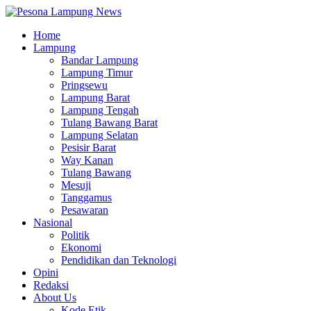
Home
Lampung
Bandar Lampung
Lampung Timur
Pringsewu
Lampung Barat
Lampung Tengah
Tulang Bawang Barat
Lampung Selatan
Pesisir Barat
Way Kanan
Tulang Bawang
Mesuji
Tanggamus
Pesawaran
Nasional
Politik
Ekonomi
Pendidikan dan Teknologi
Opini
Redaksi
About Us
Kode Etik