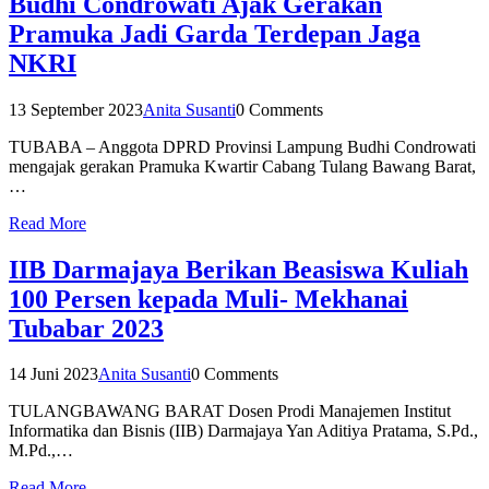
Budhi Condrowati Ajak Gerakan
Pramuka Jadi Garda Terdepan Jaga
NKRI
13 September 2023
Anita Susanti
0 Comments
TUBABA – Anggota DPRD Provinsi Lampung Budhi Condrowati
mengajak gerakan Pramuka Kwartir Cabang Tulang Bawang Barat,
…
Read More
IIB Darmajaya Berikan Beasiswa Kuliah
100 Persen kepada Muli- Mekhanai
Tubabar 2023
14 Juni 2023
Anita Susanti
0 Comments
TULANGBAWANG BARAT Dosen Prodi Manajemen Institut
Informatika dan Bisnis (IIB) Darmajaya Yan Aditiya Pratama, S.Pd.,
M.Pd.,…
Read More