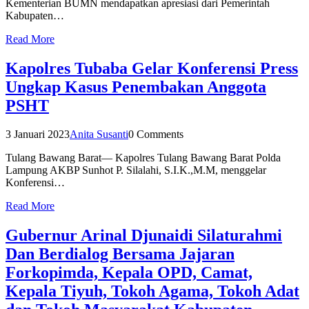
Kementerian BUMN mendapatkan apresiasi dari Pemerintah
Kabupaten…
Read More
Kapolres Tubaba Gelar Konferensi Press
Ungkap Kasus Penembakan Anggota
PSHT
3 Januari 2023
Anita Susanti
0 Comments
Tulang Bawang Barat— Kapolres Tulang Bawang Barat Polda
Lampung AKBP Sunhot P. Silalahi, S.I.K.,M.M, menggelar
Konferensi…
Read More
Gubernur Arinal Djunaidi Silaturahmi
Dan Berdialog Bersama Jajaran
Forkopimda, Kepala OPD, Camat,
Kepala Tiyuh, Tokoh Agama, Tokoh Adat