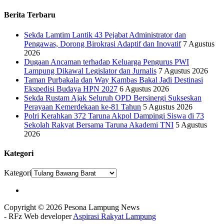
Berita Terbaru
Sekda Lamtim Lantik 43 Pejabat Administrator dan
Pengawas, Dorong Birokrasi Adaptif dan Inovatif
7 Agustus
2026
Dugaan Ancaman terhadap Keluarga Pengurus PWI
Lampung Dikawal Legislator dan Jurnalis
7 Agustus 2026
Taman Purbakala dan Way Kambas Bakal Jadi Destinasi
Ekspedisi Budaya HPN 2027
6 Agustus 2026
Sekda Rustam Ajak Seluruh OPD Bersinergi Sukseskan
Perayaan Kemerdekaan ke-81 Tahun
5 Agustus 2026
Polri Kerahkan 372 Taruna Akpol Dampingi Siswa di 73
Sekolah Rakyat Bersama Taruna Akademi TNI
5 Agustus
2026
Kategori
Kategori
Copyright © 2026 Pesona Lampung News
- RFz Web developer
Aspirasi Rakyat Lampung