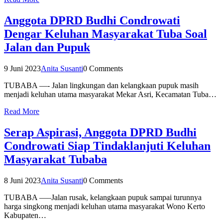
Anggota DPRD Budhi Condrowati
Dengar Keluhan Masyarakat Tuba Soal
Jalan dan Pupuk
9 Juni 2023
Anita Susanti
0 Comments
TUBABA —- Jalan lingkungan dan kelangkaan pupuk masih
menjadi keluhan utama masyarakat Mekar Asri, Kecamatan Tuba…
Read More
Serap Aspirasi, Anggota DPRD Budhi
Condrowati Siap Tindaklanjuti Keluhan
Masyarakat Tubaba
8 Juni 2023
Anita Susanti
0 Comments
TUBABA —–Jalan rusak, kelangkaan pupuk sampai turunnya
harga singkong menjadi keluhan utama masyarakat Wono Kerto
Kabupaten…