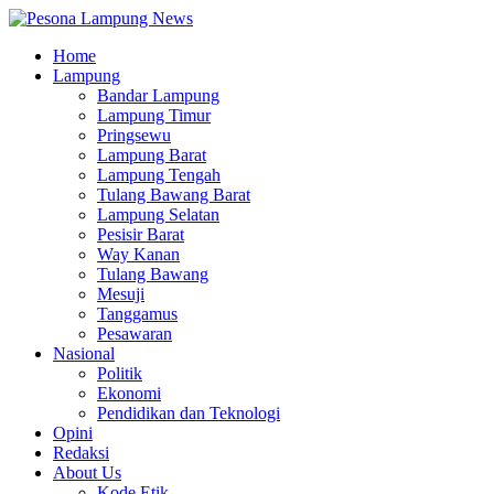
Home
Lampung
Bandar Lampung
Lampung Timur
Pringsewu
Lampung Barat
Lampung Tengah
Tulang Bawang Barat
Lampung Selatan
Pesisir Barat
Way Kanan
Tulang Bawang
Mesuji
Tanggamus
Pesawaran
Nasional
Politik
Ekonomi
Pendidikan dan Teknologi
Opini
Redaksi
About Us
Kode Etik