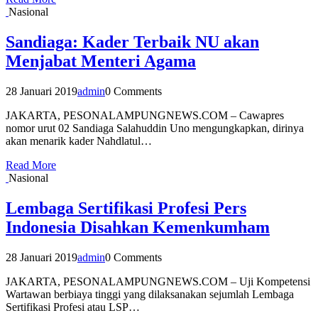
Nasional
Sandiaga: Kader Terbaik NU akan
Menjabat Menteri Agama
28 Januari 2019
admin
0 Comments
JAKARTA, PESONALAMPUNGNEWS.COM – Cawapres
nomor urut 02 Sandiaga Salahuddin Uno mengungkapkan, dirinya
akan menarik kader Nahdlatul…
Read More
Nasional
Lembaga Sertifikasi Profesi Pers
Indonesia Disahkan Kemenkumham
28 Januari 2019
admin
0 Comments
JAKARTA, PESONALAMPUNGNEWS.COM – Uji Kompetensi
Wartawan berbiaya tinggi yang dilaksanakan sejumlah Lembaga
Sertifikasi Profesi atau LSP…