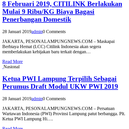
8 Februari 2019, CITILINK Berlakukan
Mulai 9 Ribu/KG Biaya Bagasi
Penerbangan Domestik
28 Januari 2019
admin
0 Comments
JAKARTA, PESONALAMPUNGNEWS.COM – Maskapai
Berbiaya Hemat (LCC) Citilink Indonesia akan segera
memberlakukan kebijakan baru terkait dengan…
Read More
Nasional
Ketua PWI Lampung Terpilih Sebagai
Perumus Draft Modul UKW PWI 2019
28 Januari 2019
admin
0 Comments
JAKARTA, PESONALAMPUNGNEWS.COM – Persatuan
Wartawan Indonesia (PWI) Provinsi Lampung patut berbangga. Plt.
Ketua PWI Lampung Hi….
Read More