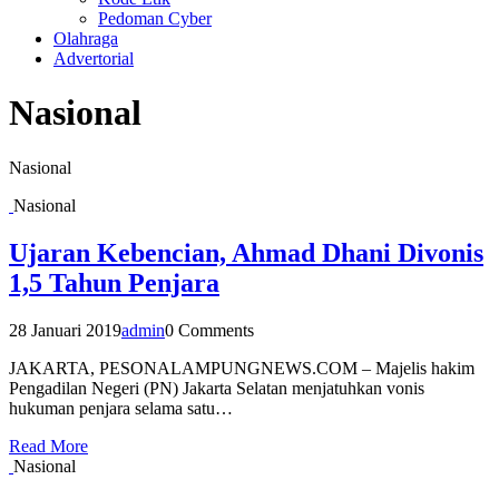
Pedoman Cyber
Olahraga
Advertorial
Nasional
Nasional
Nasional
Ujaran Kebencian, Ahmad Dhani Divonis
1,5 Tahun Penjara
28 Januari 2019
admin
0 Comments
JAKARTA, PESONALAMPUNGNEWS.COM – Majelis hakim
Pengadilan Negeri (PN) Jakarta Selatan menjatuhkan vonis
hukuman penjara selama satu…
Read More
Nasional