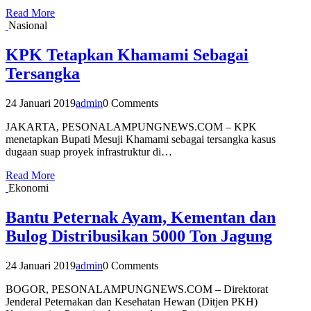
Read More
Nasional
KPK Tetapkan Khamami Sebagai
Tersangka
24 Januari 2019
admin
0 Comments
JAKARTA, PESONALAMPUNGNEWS.COM – KPK
menetapkan Bupati Mesuji Khamami sebagai tersangka kasus
dugaan suap proyek infrastruktur di…
Read More
Ekonomi
Bantu Peternak Ayam, Kementan dan
Bulog Distribusikan 5000 Ton Jagung
24 Januari 2019
admin
0 Comments
BOGOR, PESONALAMPUNGNEWS.COM – Direktorat
Jenderal Peternakan dan Kesehatan Hewan (Ditjen PKH)