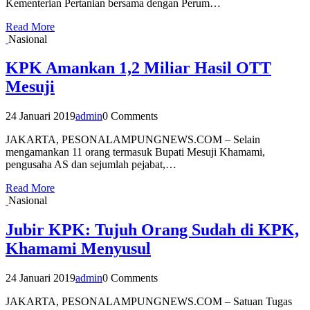
Kementerian Pertanian bersama dengan Perum…
Read More
Nasional
KPK Amankan 1,2 Miliar Hasil OTT
Mesuji
24 Januari 2019
admin
0 Comments
JAKARTA, PESONALAMPUNGNEWS.COM – Selain
mengamankan 11 orang termasuk Bupati Mesuji Khamami,
pengusaha AS dan sejumlah pejabat,…
Read More
Nasional
Jubir KPK: Tujuh Orang Sudah di KPK,
Khamami Menyusul
24 Januari 2019
admin
0 Comments
JAKARTA, PESONALAMPUNGNEWS.COM – Satuan Tugas