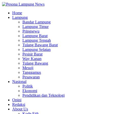
Home
Lampung
Bandar Lampung
Lampung Timur
Pringsewu
Lampung Barat
Lampung Tengah
Tulang Bawang Barat
Lampung Selatan
Pesisir Barat
Way Kanan
Tulang Bawang
Mesuji
Tanggamus
Pesawaran
Nasional
Politik
Ekonomi
Pendidikan dan Teknologi
Opini
Redaksi
About Us
Kode Etik