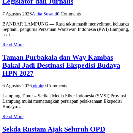
Legislator dan Jurnalis
7 Agustus 2026
Anita Susanti
0 Comments
BANDAR LAMPUNG — Rasa takut masih menyelimuti keluarga
Septiani, pengurus Persatuan Wartawan Indonesia (PWI) Lampung,
usai…
Read More
Taman Purbakala dan Way Kambas
Bakal Jadi Destinasi Ekspedisi Budaya
HPN 2027
6 Agustus 2026
admin
0 Comments
Lampung Timur – Serikat Media Siber Indonesia (SMSI) Provinsi
Lampung mulai mematangkan persiapan pelaksanaan Ekspedisi
Budaya…
Read More
Sekda Rustam Ajak Seluruh OPD