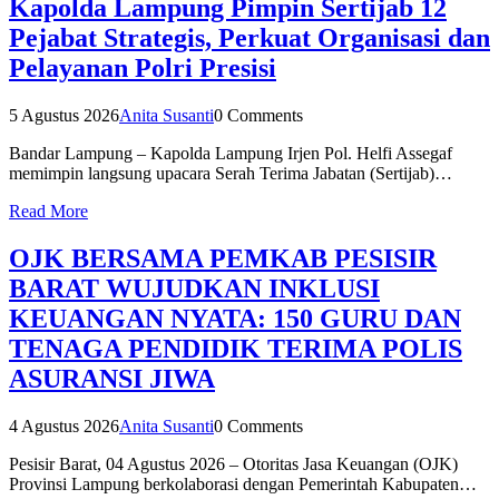
Kapolda Lampung Pimpin Sertijab 12
Pejabat Strategis, Perkuat Organisasi dan
Pelayanan Polri Presisi
5 Agustus 2026
Anita Susanti
0 Comments
Bandar Lampung – Kapolda Lampung Irjen Pol. Helfi Assegaf
memimpin langsung upacara Serah Terima Jabatan (Sertijab)…
Read More
OJK BERSAMA PEMKAB PESISIR
BARAT WUJUDKAN INKLUSI
KEUANGAN NYATA: 150 GURU DAN
TENAGA PENDIDIK TERIMA POLIS
ASURANSI JIWA
4 Agustus 2026
Anita Susanti
0 Comments
Pesisir Barat, 04 Agustus 2026 – Otoritas Jasa Keuangan (OJK)
Provinsi Lampung berkolaborasi dengan Pemerintah Kabupaten…