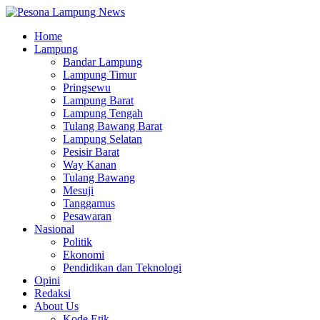
Home
Lampung
Bandar Lampung
Lampung Timur
Pringsewu
Lampung Barat
Lampung Tengah
Tulang Bawang Barat
Lampung Selatan
Pesisir Barat
Way Kanan
Tulang Bawang
Mesuji
Tanggamus
Pesawaran
Nasional
Politik
Ekonomi
Pendidikan dan Teknologi
Opini
Redaksi
About Us
Kode Etik