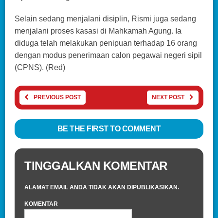
Selain sedang menjalani disiplin, Rismi juga sedang
menjalani proses kasasi di Mahkamah Agung. Ia
diduga telah melakukan penipuan terhadap 16 orang
dengan modus penerimaan calon pegawai negeri sipil
(CPNS). (Red)
PREVIOUS POST
NEXT POST
BE THE FIRST TO COMMENT
TINGGALKAN KOMENTAR
ALAMAT EMAIL ANDA TIDAK AKAN DIPUBLIKASIKAN.
KOMENTAR