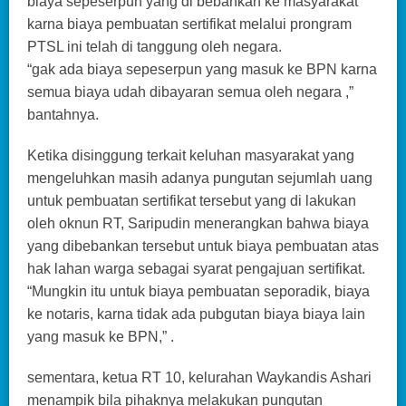
biaya sepeserpun yang di bebankan ke masyarakat
karna biaya pembuatan sertifikat melalui prongram
PTSL ini telah di tanggung oleh negara.
“gak ada biaya sepeserpun yang masuk ke BPN karna
semua biaya udah dibayaran semua oleh negara ,”
bantahnya.
Ketika disinggung terkait keluhan masyarakat yang
mengeluhkan masih adanya pungutan sejumlah uang
untuk pembuatan sertifikat tersebut yang di lakukan
oleh oknun RT, Saripudin menerangkan bahwa biaya
yang dibebankan tersebut untuk biaya pembuatan atas
hak lahan warga sebagai syarat pengajuan sertifikat.
“Mungkin itu untuk biaya pembuatan seporadik, biaya
ke notaris, karna tidak ada pubgutan biaya biaya lain
yang masuk ke BPN,” .
sementara, ketua RT 10, kelurahan Waykandis Ashari
menampik bila pihaknya melakukan pungutan