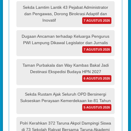
Sekda Lamtim Lantik 43 Pejabat Administrator
dan Pengawas, Dorong Birokrasi Adaptif dan
Inovatif
7 AGUSTUS 2026
Dugaan Ancaman terhadap Keluarga Pengurus
PWI Lampung Dikawal Legislator dan Jurnalis
7 AGUSTUS 2026
Taman Purbakala dan Way Kambas Bakal Jadi
Destinasi Ekspedisi Budaya HPN 2027
6 AGUSTUS 2026
Sekda Rustam Ajak Seluruh OPD Bersinergi
Sukseskan Perayaan Kemerdekaan ke-81 Tahun
5 AGUSTUS 2026
Polri Kerahkan 372 Taruna Akpol Dampingi Siswa
di 73 Sekolah Rakyat Bersama Taruna Akademi