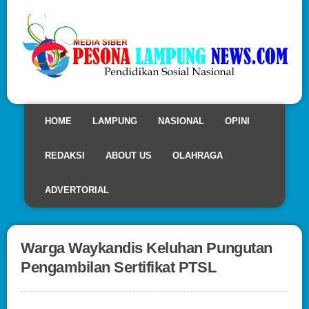
HOME
LAMPUNG
NASIONAL
OPINI
REDAKSI
ABOUT US
OLAHRAGA
ADVERTORIAL
Warga Waykandis Keluhan Pungutan
Pengambilan Sertifikat PTSL