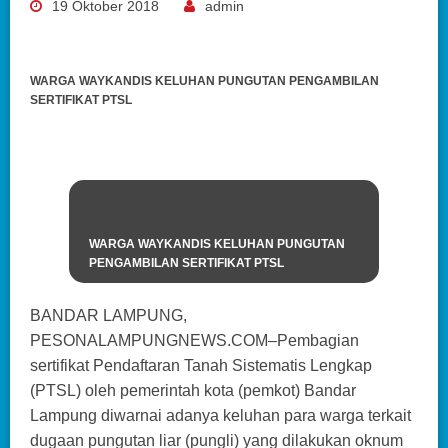
19 Oktober 2018
admin
WARGA WAYKANDIS KELUHAN PUNGUTAN PENGAMBILAN
SERTIFIKAT PTSL
WARGA WAYKANDIS KELUHAN PUNGUTAN
PENGAMBILAN SERTIFIKAT PTSL
BANDAR LAMPUNG,
PESONALAMPUNGNEWS.COM–Pembagian
sertifikat Pendaftaran Tanah Sistematis Lengkap
(PTSL) oleh pemerintah kota (pemkot) Bandar
Lampung diwarnai adanya keluhan para warga terkait
dugaan pungutan liar (pungli) yang dilakukan oknum