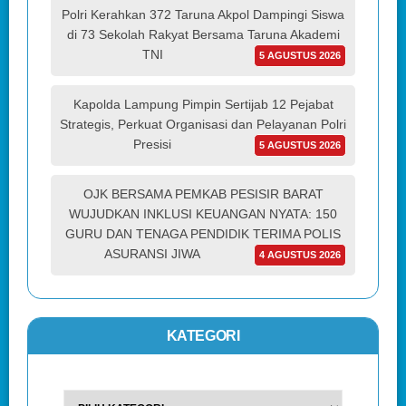
Polri Kerahkan 372 Taruna Akpol Dampingi Siswa
di 73 Sekolah Rakyat Bersama Taruna Akademi
TNI
5 AGUSTUS 2026
Kapolda Lampung Pimpin Sertijab 12 Pejabat
Strategis, Perkuat Organisasi dan Pelayanan Polri
Presisi
5 AGUSTUS 2026
OJK BERSAMA PEMKAB PESISIR BARAT
WUJUDKAN INKLUSI KEUANGAN NYATA: 150
GURU DAN TENAGA PENDIDIK TERIMA POLIS
ASURANSI JIWA
4 AGUSTUS 2026
KATEGORI