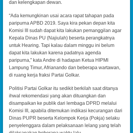
dan kelengkapan dewan.
“Ada kemungkinan usai acara rapat tahapan pada
paripurna APBD 2019. Saya kira pekan depan kita
Komisi III sudah dapat kita lakukan pemanggilan agar
Kepala Dinas PU (Najiulah) beserta perangkatnya
untuk Hearing. Tapi kalau dalam minggu ini belum
dapat kita lakukan karena padatnya agenda
paripurna,” kata Andre di hadapan Ketua HIPMI
Lampung Timur, Afrianando dan beberapa wartawan,
di ruang kerja fraksi Partai Golkar.
Politisi Partai Golkar itu sedikit berkilah saat ditanya
ihwal rekomendasi yang akan dituangkan dan
disampaikan ke publik dari lembaga DPRD melalui
Komisi III, apabila ditemukan indikasi kecurangan dari
Dinas PUPR beserta Kelompok Kerja (Pokja) selaku
penyelenggara dalam pelaksanaan lelang yang telah
dilaksanakan beberapa waktu lalu.