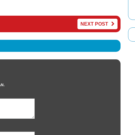
NEXT POST
AN.