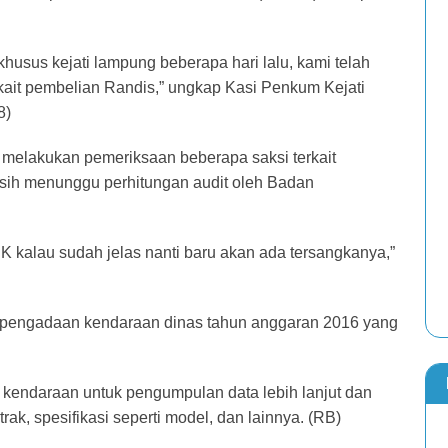
khusus kejati lampung beberapa hari lalu, kami telah
ait pembelian Randis,” ungkap Kasi Penkum Kejati
8)
ah melakukan pemeriksaan beberapa saksi terkait
asih menunggu perhitungan audit oleh Badan
PK kalau sudah jelas nanti baru akan ada tersangkanya,”
t pengadaan kendaraan dinas tahun anggaran 2016 yang
k kendaraan untuk pengumpulan data lebih lanjut dan
k, spesifikasi seperti model, dan lainnya. (RB)