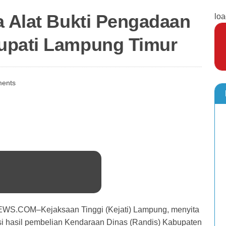
a Alat Bukti Pengadaan
loa
upati Lampung Timur
ents
COM–Kejaksaan Tinggi (Kejati) Lampung, menyita
nsi hasil pembelian Kendaraan Dinas (Randis) Kabupaten