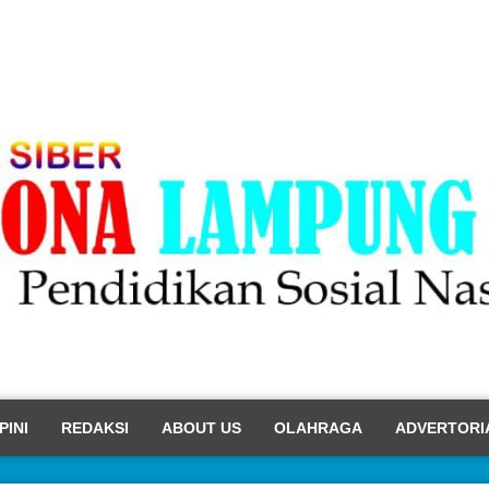
PINI
REDAKSI
ABOUT US
OLAHRAGA
ADVERTORI