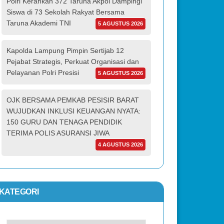
Polri Kerahkan 372 Taruna Akpol Dampingi
Siswa di 73 Sekolah Rakyat Bersama
Taruna Akademi TNI
5 AGUSTUS 2026
Kapolda Lampung Pimpin Sertijab 12
Pejabat Strategis, Perkuat Organisasi dan
Pelayanan Polri Presisi
5 AGUSTUS 2026
OJK BERSAMA PEMKAB PESISIR BARAT
WUJUDKAN INKLUSI KEUANGAN NYATA:
150 GURU DAN TENAGA PENDIDIK
TERIMA POLIS ASURANSI JIWA
4 AGUSTUS 2026
KATEGORI