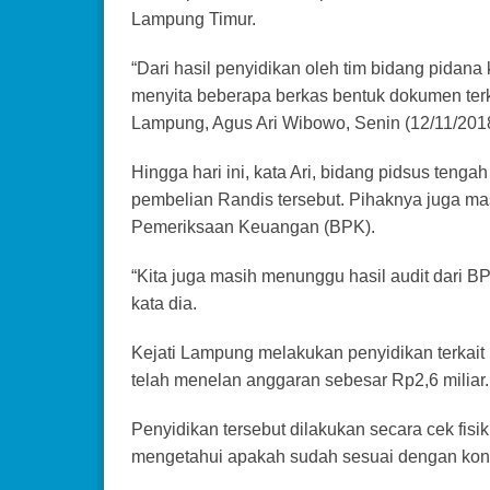
Lampung Timur.
“Dari hasil penyidikan oleh tim bidang pidana 
menyita beberapa berkas bentuk dokumen terk
Lampung, Agus Ari Wibowo, Senin (12/11/201
Hingga hari ini, kata Ari, bidang pidsus teng
pembelian Randis tersebut. Pihaknya juga m
Pemeriksaan Keuangan (BPK).
“Kita juga masih menunggu hasil audit dari B
kata dia.
Kejati Lampung melakukan penyidikan terkai
telah menelan anggaran sebesar Rp2,6 miliar.
Penyidikan tersebut dilakukan secara cek fisi
mengetahui apakah sudah sesuai dengan kontra