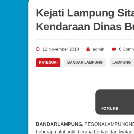
Kejati Lampung Sit
Kendaraan Dinas B
12 November 2018
admin
0 Comm
KATEGORI
BANDAR LAMPUNG
LAMPUNG
FOTO: RB
BANDARLAMPUNG
, PESONALAMPUNGNEWS.
beberapa alat bukti berupa berkas dan kwita