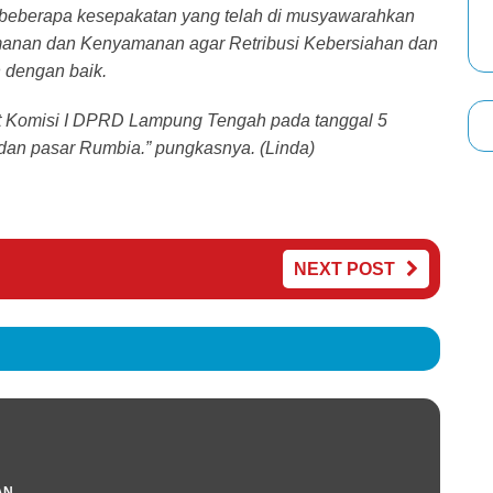
 beberapa kesepakatan yang telah di musyawarahkan
eamanan dan Kenyamanan agar Retribusi Kebersiahan dan
 dengan baik.
apat Komisi I DPRD Lampung Tengah pada tanggal 5
dan pasar Rumbia.” pungkasnya. (Linda)
NEXT POST
AN.