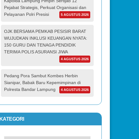
Kapolda Lampung Pimpin Sertijab 12
Pejabat Strategis, Perkuat Organisasi dan
Pelayanan Polri Presisi
5 AGUSTUS 2026
OJK BERSAMA PEMKAB PESISIR BARAT
WUJUDKAN INKLUSI KEUANGAN NYATA:
150 GURU DAN TENAGA PENDIDIK
TERIMA POLIS ASURANSI JIWA
4 AGUSTUS 2026
Pedang Pora Sambut Kombes Herbin
Sianipar, Babak Baru Kepemimpinan di
Polresta Bandar Lampung
4 AGUSTUS 2026
KATEGORI