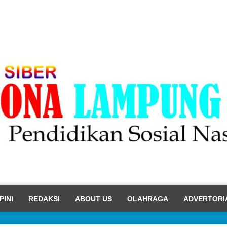
PINI
REDAKSI
ABOUT US
OLAHRAGA
ADVERTORI