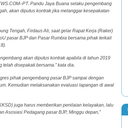
COM–PT. Pandu Jaya Buana selaku pengembang
ah, akan diputus kontrak jika melanggar kesepakatan
ng Tengah, Firdaus Ali, saat gelar Rapat Kerja (Raker)
U pasar BJP dan Pasar Rumbia bersama pihak terkait
8).
gembang akan diputus kontrak apabila di tahun 2019
telah disepakati bersama.” kata dia.
i, progres pihak pengembang pasar BJP sampai dengan
um. Kemudian melaksanakan evaluasi lapangan di awal
KSD) juga harus memberikan penilaian kelayakan, lalu
an Asosiasi Pedagang pasar BJP, Minggu depan,”