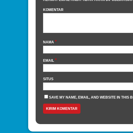
KOMENTAR
*
NAMA
*
EMAIL
SITUS
SAVE MY NAME, EMAIL, AND WEBSITE IN THIS 