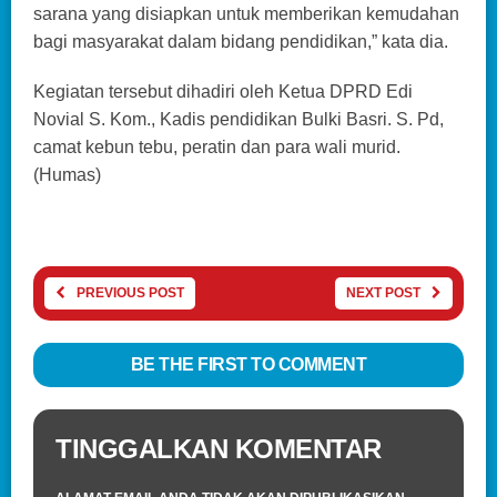
sarana yang disiapkan untuk memberikan kemudahan
bagi masyarakat dalam bidang pendidikan,” kata dia.
Kegiatan tersebut dihadiri oleh Ketua DPRD Edi
Novial S. Kom., Kadis pendidikan Bulki Basri. S. Pd,
camat kebun tebu, peratin dan para wali murid.
(Humas)
PREVIOUS POST
NEXT POST
BE THE FIRST TO COMMENT
TINGGALKAN KOMENTAR