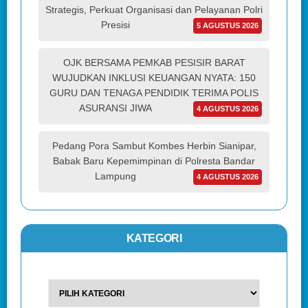
Strategis, Perkuat Organisasi dan Pelayanan Polri
Presisi
5 AGUSTUS 2026
OJK BERSAMA PEMKAB PESISIR BARAT
WUJUDKAN INKLUSI KEUANGAN NYATA: 150
GURU DAN TENAGA PENDIDIK TERIMA POLIS
ASURANSI JIWA
4 AGUSTUS 2026
Pedang Pora Sambut Kombes Herbin Sianipar,
Babak Baru Kepemimpinan di Polresta Bandar
Lampung
4 AGUSTUS 2026
KATEGORI