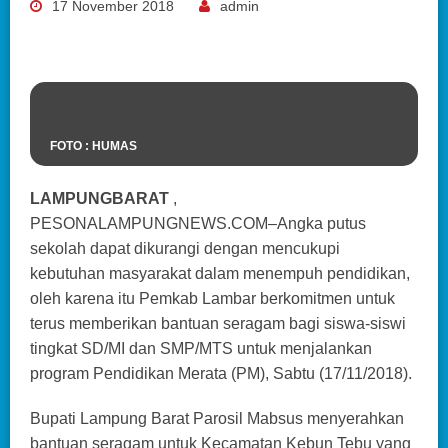
17 November 2018
admin
FOTO : HUMAS
LAMPUNGBARAT
,
PESONALAMPUNGNEWS.COM–Angka putus
sekolah dapat dikurangi dengan mencukupi
kebutuhan masyarakat dalam menempuh pendidikan,
oleh karena itu Pemkab Lambar berkomitmen untuk
terus memberikan bantuan seragam bagi siswa-siswi
tingkat SD/MI dan SMP/MTS untuk menjalankan
program Pendidikan Merata (PM), Sabtu (17/11/2018).
Bupati Lampung Barat Parosil Mabsus menyerahkan
bantuan seragam untuk Kecamatan Kebun Tebu yang